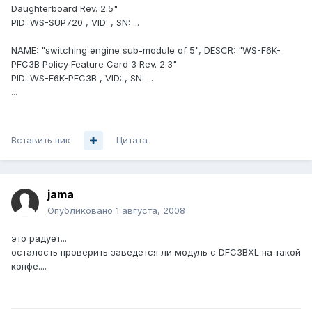
Daughterboard Rev. 2.5"
PID: WS-SUP720 , VID: , SN: ...
NAME: "switching engine sub-module of 5", DESCR: "WS-F6K-
PFC3B Policy Feature Card 3 Rev. 2.3"
PID: WS-F6K-PFC3B , VID: , SN: ...
...
Вставить ник
Цитата
jama
Опубликовано
1 августа, 2008
это радует...
осталость проверить заведется ли модуль с DFC3BXL на такой
конфе....