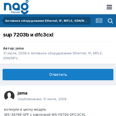
Активное оборудование Ethernet, IP, MPLS, SDN/NFV...
sup 7203b и dfc3cxl
Автор:
jama
31 июля, 2008
в
Активное оборудование Ethernet, IP, MPLS,
SDN/NFV...
Ответить
jama
Опубликовано
31 июля, 2008
воткнули в циску модуль
WS-X6748-SFP с карточкой WS-F6700-DFC3CXL