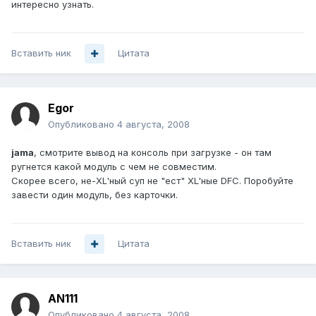
интересно узнать.
Вставить ник
Цитата
Egor
Опубликовано
4 августа, 2008
jama
, смотрите вывод на консоль при загрузке - он там
ругнется какой модуль с чем не совместим.
Скорее всего, не-XL'ный суп не "ест" XL'ные DFC. Поробуйте
завести один модуль, без карточки.
Вставить ник
Цитата
AN111
Опубликовано
4 августа, 2008