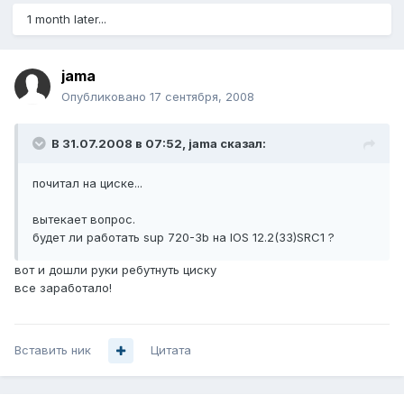
1 month later...
jama
Опубликовано
17 сентября, 2008
В 31.07.2008 в 07:52, jama сказал:
почитал на циске...
вытекает вопрос.
будет ли работать sup 720-3b на IOS 12.2(33)SRC1 ?
вот и дошли руки ребутнуть циску
все заработало!
Вставить ник
Цитата