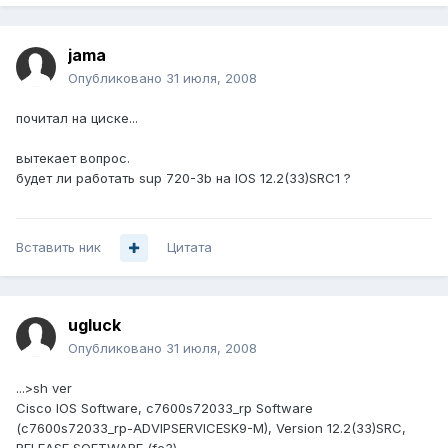
jama
Опубликовано
31 июля, 2008
почитал на циске...
вытекает вопрос.
будет ли работать sup 720-3b на IOS 12.2(33)SRC1 ?
Вставить ник
Цитата
ugluck
Опубликовано
31 июля, 2008
...>sh ver
Cisco IOS Software, c7600s72033_rp Software
(c7600s72033_rp-ADVIPSERVICESK9-M), Version 12.2(33)SRC,