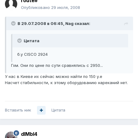
route#
Опубликовано
29 июля, 2008
В 29.07.2008 в 06:45, Nag сказал:
Цитата
б.у CISCO 2924
Гхм. Они по цене по сути сравнялись с 2950...
У нас в Киеве их сейчас можно найти по 150 у.е
Насчет стабильности, к этому оборудованию нареканий нет.
Вставить ник
Цитата
dIMbI4