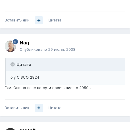
Вставить ник
Цитата
Nag
Опубликовано
29 июля, 2008
Цитата
б.у CISCO 2924
Гхм. Они по цене по сути сравнялись с 2950...
Вставить ник
Цитата