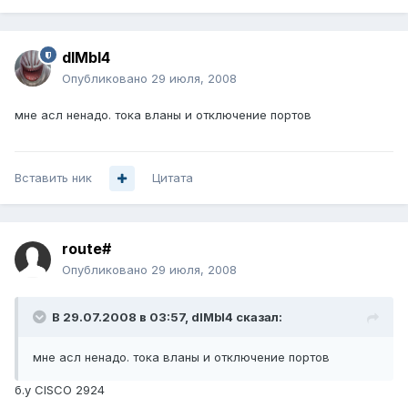
dIMbI4
Опубликовано
29 июля, 2008
мне асл ненадо. тока вланы и отключение портов
Вставить ник
Цитата
route#
Опубликовано
29 июля, 2008
В 29.07.2008 в 03:57, dIMbI4 сказал:
мне асл ненадо. тока вланы и отключение портов
б.у CISCO 2924