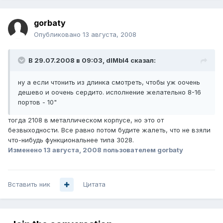
gorbaty
Опубликовано
13 августа, 2008
В 29.07.2008 в 09:03, dIMbI4 сказал:
ну а если чтонить из длинка смотреть, чтобы уж оочень
дешево и оочень сердито. исполнение желательно 8-16
портов - 10"
тогда 2108 в металлическом корпусе, но это от
безвыходности. Все равно потом будите жалеть, что не взяли
что-нибудь функциональнее типа 3028.
Изменено
13 августа, 2008
пользователем gorbaty
Вставить ник
Цитата