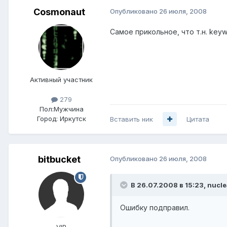
Cosmonaut
Опубликовано
26 июля, 2008
Самое прикольное, что т.н. ke
Активный участник
279
Пол:
Мужчина
Город:
Иркутск
Вставить ник
Цитата
bitbucket
Опубликовано
26 июля, 2008
В 26.07.2008 в 15:23, nucle
Ошибку подправил.
VIP