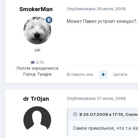
SmokerMan
Опубликовано
26 июля, 2008
Может Павел устроит конкурс?...
VIP
2.7k
Пол:
Не определился
Город:
Тундра
Вставить ник
Цитата
dr Tr0jan
Опубликовано
27 июля, 2008
В 26.07.2008 в 17:10, Cosm
Самое прикольное, что т.н. 