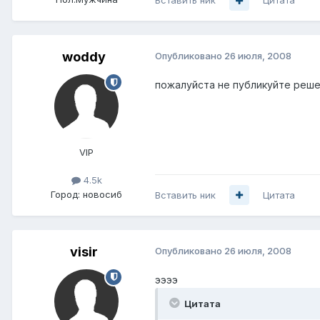
Вставить ник
Цитата
woddy
Опубликовано
26 июля, 2008
пожалуйста не публикуйте решен
VIP
4.5k
Город:
новосиб
Вставить ник
Цитата
visir
Опубликовано
26 июля, 2008
ээээ
Цитата