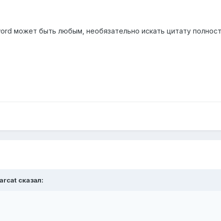
yword может быть любым, необязательно искать цитату полнос
arcat сказал: