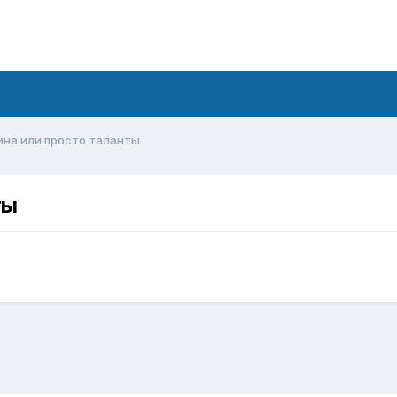
на или просто таланты
ты