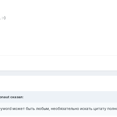
 :-)
onaut сказал:
keyword может быть любым, необязательно искать цитату полн