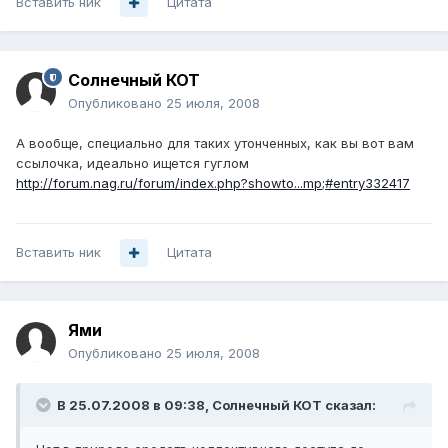
Вставить ник
Цитата
Солнечный КОТ
Опубликовано
25 июля, 2008
А вообще, специально для таких утонченных, как вы вот вам
ссылочка, идеально ищется гуглом
http://forum.nag.ru/forum/index.php?showto...mp;#entry332417
Вставить ник
Цитата
Ями
Опубликовано
25 июля, 2008
В 25.07.2008 в 09:38, Солнечный КОТ сказал: