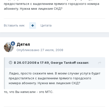
предосталяться с выделением прямого городского номера
абоненту. Нужна мне лицензия СКД?
Вставить ник
Цитата
Дятел
Опубликовано
27 июля, 2008
В 26.07.2008 в 17:49, George Tankoff сказал:
Ладно, просто скажите мне. В моем случаи услуга будет
предосталяться с выделением прямого городского
номера абоненту. Нужна мне лицензия СКД?
то, что Вы написали - это МТС.