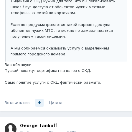
Лицензия с СКД нужна для того, что бы легализовать
шлюз / пул доступа от абонентов чужих местных
телефоннных сетей по карточкам.
Если не предусматривается такой вариант доступа
абонентов чужих МТС, то можно не замарачиваться
получением такой лицензии.
А мы собираемся оказывать услугу с выделением
прямого городского номера.
Вас обманули.
Пускай покажут сертификат на шлюз с СКД.
Само понятие услуги с СКД фактически размыто.
Вставить ник
Цитата
George Tankoff