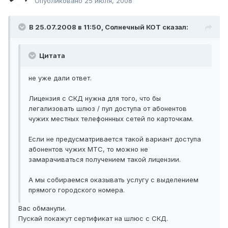
Опубликовано
25 июля, 2008
В 25.07.2008 в 11:50, Солнечный КОТ сказал:
Цитата
не уже дали ответ.
Лицензия с СКД нужна для того, что бы
легализовать шлюз / пул доступа от абонентов
чужих местных телефоннных сетей по карточкам.
Если не предусматривается такой вариант доступа
абонентов чужих МТС, то можно не
замарачиваться получением такой лицензии.
А мы собираемся оказывать услугу с выделением
прямого городского номера.
Вас обманули.
Пускай покажут сертификат на шлюс с СКД.