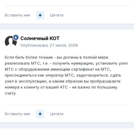
Вставить ник
Цитата
Солнечный КОТ
Опубликовано
27 июля, 2008
Если быть более точным - вы должны в полной мере
реализовать МТС, т.е. - получить нумерацию, установить узел
МТС с оборудованием имеющим сертификат на МТС,
присоединиться как оператор МТС, задоговориться, сдать
узел в эксплуатацию, а каким образом вы пробрасываете
номера к клиенту от вашей АТС - не важно по большому
счету.
Вставить ник
Цитата