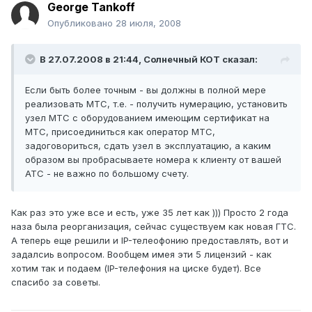
George Tankoff
Опубликовано
28 июля, 2008
В 27.07.2008 в 21:44, Солнечный КОТ сказал:
Если быть более точным - вы должны в полной мере
реализовать МТС, т.е. - получить нумерацию, установить
узел МТС с оборудованием имеющим сертификат на
МТС, присоединиться как оператор МТС,
задоговориться, сдать узел в эксплуатацию, а каким
образом вы пробрасываете номера к клиенту от вашей
АТС - не важно по большому счету.
Как раз это уже все и есть, уже 35 лет как ))) Просто 2 года
наза была реорганизация, сейчас существуем как новая ГТС.
А теперь еще решили и IP-телеофонию предоставлять, вот и
задалсиь вопросом. Вообщем имея эти 5 лицензий - как
хотим так и подаем (IP-телефония на циске будет). Все
спасибо за советы.