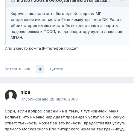
В 28.07.2008 в 06:00, Антон Богатов сказал:
Короче, так: если хотя бы с одной стороны МГ-
соединения имеет место быть компутер - все ОК. Если с
обеих сторон имеют место быть телефонные аппараты,
подключенные к ТСОП, тогда оператору нужна лицензия
МГМН.
Или вместо компа IP-телефон пойдёт.
Вставить ник
Цитата
nica
Опубликовано
28 июля, 2008
Сори, если вопрос совсем не в тему, я тут новичок. Меня
волнует, что именно нарушает провайдер услуг voip и какую
ответственность может за это понести, предоставляя услуги
прямого московского или питерского номера так где-нибудь