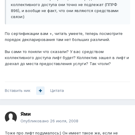
коллективного доступа они точно не подлежат (ППРФ
896), и вообще не факт, что они являются средствами
связи:)
По сертификации вам +, читать умеете, теперь посмотрите
порядок декларирования там нет больших различий.
Вы сами то поняли что сказали? У вас средством
коллективного доступа лифт будет? Коллектив зашел в лифт и
доехал до места предоставления услуги? Так чтоли?
Вставить ник
Цитата
Ями
Опубликовано
26 июля, 2008
Тоже про лифт подумалось:) Он имеет такое же, если не