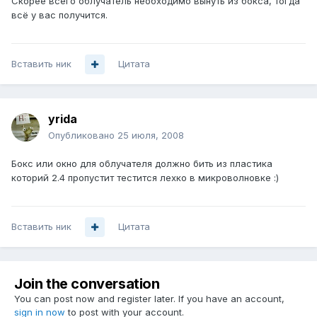
Скорее всего облучатель необходимо вынуть из бокса, тогда
всё у вас получится.
Вставить ник
Цитата
yrida
Опубликовано
25 июля, 2008
Бокс или окно для облучателя должно бить из пластика
которий 2.4 пропустит тестится лехко в микроволновке :)
Вставить ник
Цитата
Join the conversation
You can post now and register later. If you have an account,
sign in now
to post with your account.