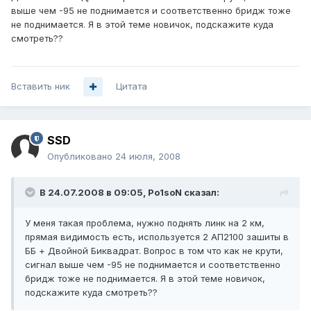
выше чем -95 не поднимается и соответственно бридж тоже
не поднимается. Я в этой теме новичок, подскажите куда
смотреть??
Вставить ник
Цитата
SSD
Опубликовано
24 июля, 2008
В 24.07.2008 в 09:05, Po1soN сказал:
У меня такая проблема, нужно поднять линк на 2 км,
прямая видимость есть, используется 2 АП2100 зашиты в
ББ + Двойной Биквадрат. Вопрос в том что как не крути,
сигнал выше чем -95 не поднимается и соответственно
бридж тоже не поднимается. Я в этой теме новичок,
подскажите куда смотреть??