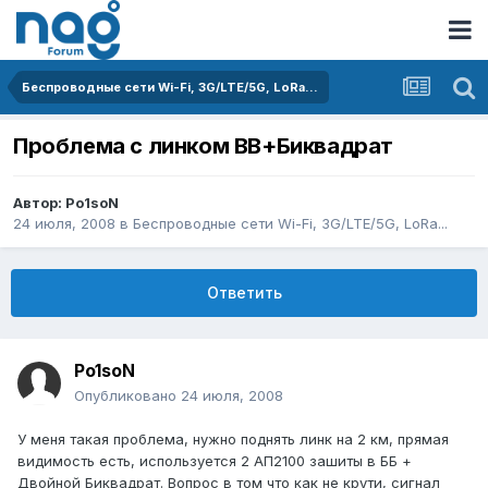
Беспроводные сети Wi-Fi, 3G/LTE/5G, LoRa...
Проблема с линком BB+Биквадрат
Автор:
Po1soN
24 июля, 2008
в
Беспроводные сети Wi-Fi, 3G/LTE/5G, LoRa...
Ответить
Po1soN
Опубликовано
24 июля, 2008
У меня такая проблема, нужно поднять линк на 2 км, прямая
видимость есть, используется 2 АП2100 зашиты в ББ +
Двойной Биквадрат. Вопрос в том что как не крути, сигнал