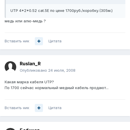
UTP 4*2*0.52 cat.5E по цене 1700руб./коробку.(305м.)
медь или алю-медь ?
Вставить ник
Цитата
Ruslan_R
Опубликовано
24 июля, 2008
Какая марка кабеля UTP?
По 1700 сейчас нормальный медный кабель продают...
Вставить ник
Цитата