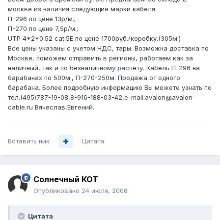
москве из наличия следующие марки кабеля:
П-296 по цене 13р/м.;
П-270 по цене 7,5р/м.;
UTP 4*2*0.52 cat.5E по цене 1700руб./коробку.(305м.)
Все цены указаны с учетом НДС, тары. Возможна доставка по
Москве, поможем отправить в регионы, работаем как за
наличный, так и по безналичному расчету. Кабель П-296 на
барабанах по 500м., П-270-250м. Продажа от одного
барабана. Более подробную информацию Вы можете узнать по
тел.(495)787-19-08,8-916-188-03-42,e-mail:avalon@avalon-
cable.ru Вячеслав,Евгений.
Вставить ник
Цитата
Солнечный КОТ
Опубликовано
24 июля, 2008
Цитата