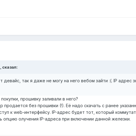
_ сказал:
т девайс, так я даже не могу на него вебом зайти :(. IP адрес
 покупки, прошивку заливали в него?
р продается без прошивки (!). Её надо скачать с ранее указан
ступ к web-интерфейсу. IP-адрес будет тот, который коммутат
ь опцию олучения IP-адреса при включении данной железки.