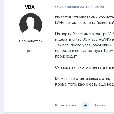
VBA
Опубликовано
23 июля, 2008
Имеется "Управляемый коммутат
LAN-портам включены "клиенты"
На порту Planet имеются три VL
и делать untag 60 и 305 VLAN'а 
Пользователи
Так вот, после установки опции
природе и не существует. Кроме
18
происходит.
Суппорт внятного ответа дать 
Может кто сталкивался с этим ч
Кроме того, какие есть еще не
Вставить ник
Цитата