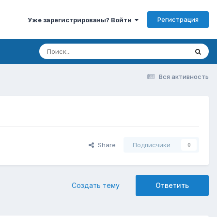
Регистрация
Уже зарегистрированы? Войти
Вся активность
Share
Подписчики
0
Создать тему
Ответить