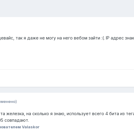
евайс, так я даже не могу на него вебом зайти :(. IP адрес зн
зменено)
та железка, на сколько я знаю, использует всего 4 бита из те
305 совпадают.
ователем Valaskor