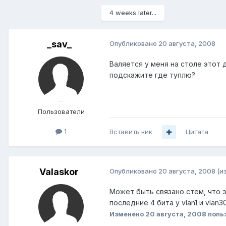
4 weeks later...
_sav_
Опубликовано
20 августа, 2008
Валяется у меня на столе этот д
подскажите где туплю?
Пользователи
1
Вставить ник
Цитата
Valaskor
Опубликовано
20 августа, 2008
(и
Может быть связано стем, что э
последние 4 бита у vlan1 и vlan
Изменено
20 августа, 2008
польз