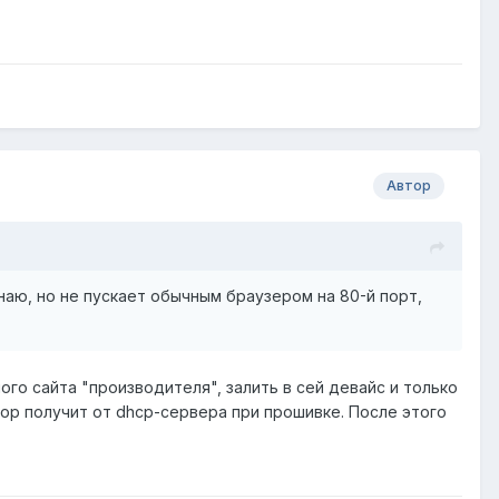
Автор
 знаю, но не пускает обычным браузером на 80-й порт,
ного сайта "производителя", залить в сей девайс и только
ор получит от dhcp-сервера при прошивке. После этого