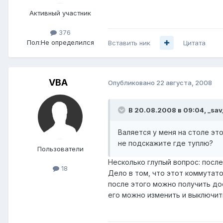
Активный участник
376
Пол:
Не определился
Вставить ник
Цитата
VBA
Опубликовано
22 августа, 2008
В 20.08.2008 в 09:04, _sav
Валяется у меня на столе это
не подскажите где туплю?
Пользователи
Несколько глупый вопрос: после
18
Дело в том, что этот коммутато
после этого можно получить до
его можно изменить и выключит