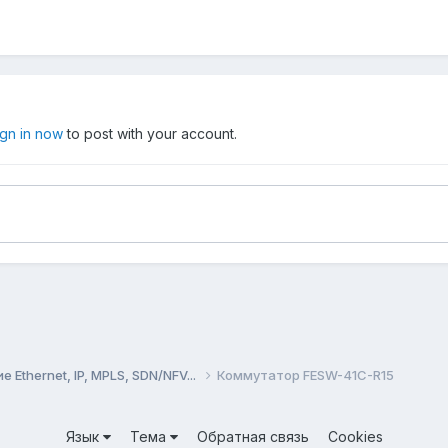
ign in now
to post with your account.
Ethernet, IP, MPLS, SDN/NFV...
Коммутатор FESW-41C-R15
Язык
Тема
Обратная связь
Cookies