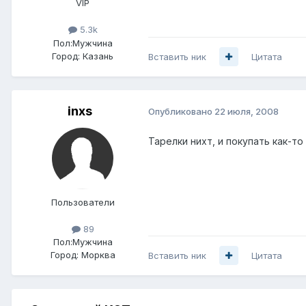
VIP
5.3k
Пол:
Мужчина
Город:
Казань
Вставить ник
Цитата
inxs
Опубликовано
22 июля, 2008
Тарелки нихт, и покупать как-то 
Пользователи
89
Пол:
Мужчина
Город:
Морква
Вставить ник
Цитата