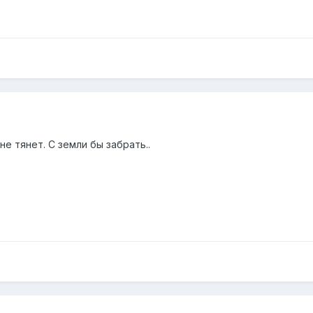
не тянет. С земли бы забрать..