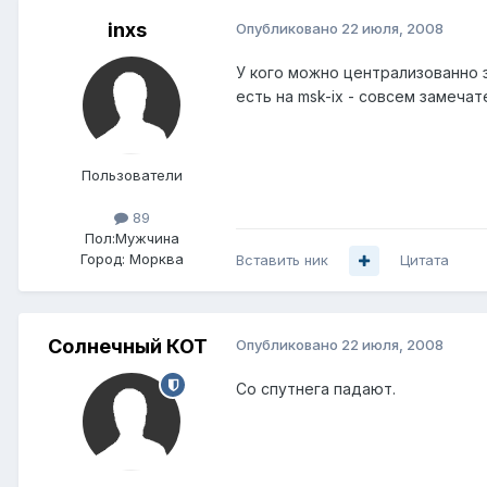
inxs
Опубликовано
22 июля, 2008
У кого можно централизованно з
есть на msk-ix - совсем замечат
Пользователи
89
Пол:
Мужчина
Город:
Морква
Вставить ник
Цитата
Солнечный КОТ
Опубликовано
22 июля, 2008
Со спутнега падают.