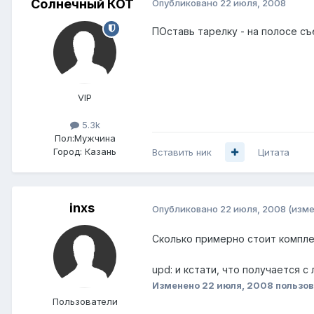
Солнечный КОТ
Опубликовано
22 июля, 2008
ПОставь тарелку - на полосе с
VIP
5.3k
Пол:
Мужчина
Город:
Казань
Вставить ник
Цитата
inxs
Опубликовано
22 июля, 2008
(изме
Сколько примерно стоит комплек
upd: и кстати, что получается 
Изменено
22 июля, 2008
пользов
Пользователи