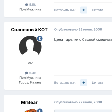
5.5k
Пол:
Мужчина
Вставить ник
Цитата
Солнечный КОТ
Опубликовано
22 июля, 2008
Цена тарелки с башкой смешная 
VIP
5.3k
Пол:
Мужчина
Город:
Казань
Вставить ник
Цитата
MrBear
Опубликовано
22 июля, 2008