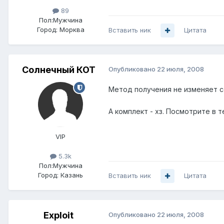
89
Пол:
Мужчина
Город:
Морква
Вставить ник
Цитата
Солнечный КОТ
Опубликовано
22 июля, 2008
Метод получения не изменяет с
А комплект - хз. Посмотрите в т
VIP
5.3k
Пол:
Мужчина
Город:
Казань
Вставить ник
Цитата
Exploit
Опубликовано
22 июля, 2008