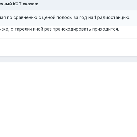
нечный КОТ сказал:
ая по сравнению с ценой полосы за год на 1 радиостанцию.
ть же, с тарелки иной раз транскодировать приходится.