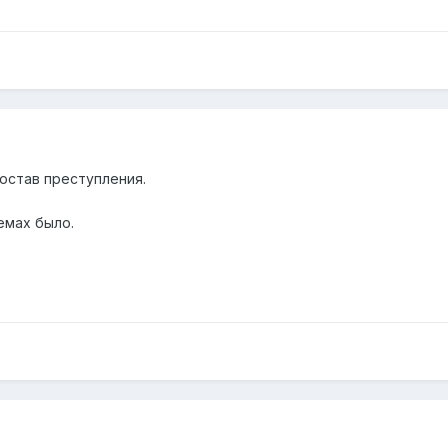
остав преступления.
емах было.