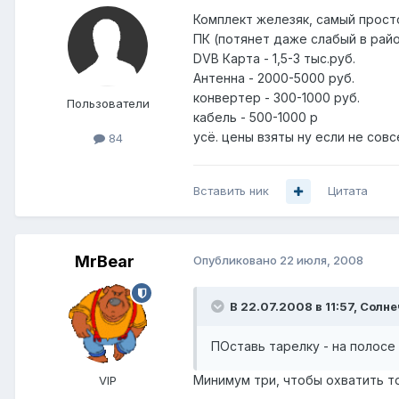
Комплект железяк, самый простой
ПК (потянет даже слабый в райо
DVB Карта - 1,5-3 тыс.руб.
Антенна - 2000-5000 руб.
конвертер - 300-1000 руб.
Пользователи
кабель - 500-1000 р
усё. цены взяты ну если не сов
84
Вставить ник
Цитата
MrBear
Опубликовано
22 июля, 2008
В 22.07.2008 в 11:57, Солн
ПОставь тарелку - на полосе
Минимум три, чтобы охватить т
VIP