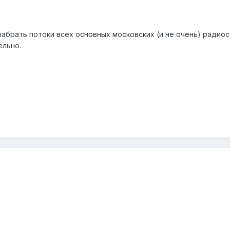
абрать потоки всех основных московских (и не очень) радиост
ельно.