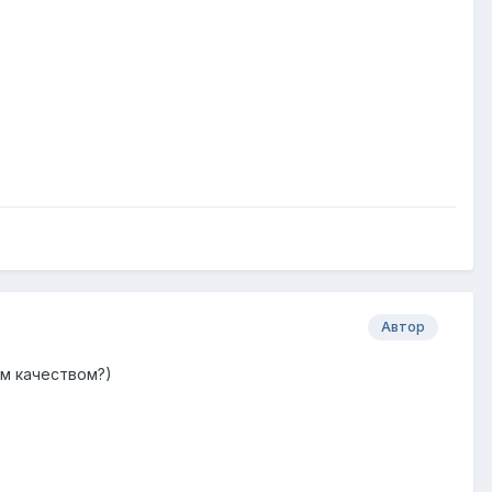
Автор
им качеством?)