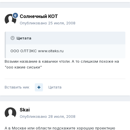
Солнечный КОТ
Опубликовано
25 июля, 2008
Цитата
ООО ОЛТЭКС www.olteks.ru
Возьми название в кавычки чтоли. А то слишком похоже на
"ооо какие сиськи"
Вставить ник
Цитата
Skai
Опубликовано
28 июля, 2008
А в Москве или области подскажите хорошую проектную