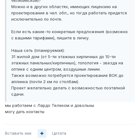
челябинской)?
Можно и в других областях, имеющих лицензию на
проектирование в чел. обл., но тогда работать придется
исключительно по почте.
Если есть какие-то конкретные предложения (возможно
с вашими тарифами), пишите в личку.
Наша сеть (планируемая):
31 жилой дом (от 5-ти этажных кирпичных до 10-ти
этажных панельных/кирпичных), топология - звезда на
оптике с одним центром, воздушные линии.
Также возможно потребуется проектирование ВОК до
аплинка (почти 2 км по столбам).
Проект желательно делать с возможностью поэтапной
сдачи.
мы работаем с Лардо Телеком и довольны
могу дать контакты
Вставить ник
Цитата