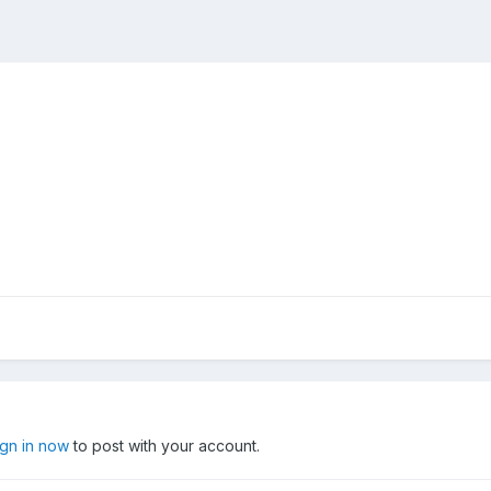
ign in now
to post with your account.