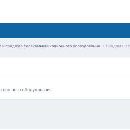
а и продажа телекоммуникационного оборудования
Продам Cisc
ационного оборудования