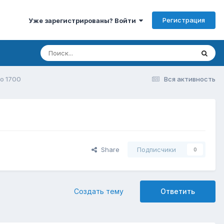
Регистрация
Уже зарегистрированы? Войти
o 1700
Вся активность
Share
Подписчики
0
Создать тему
Ответить