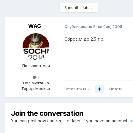
3 months later...
WAG
Опубликовано
5 ноября, 2008
Сбросил до 2.5 т.р.
Пользователи
1
Пол:
Мужчина
Город:
Москва
Вставить ник
Цитата
Join the conversation
You can post now and register later. If you have an account,
s