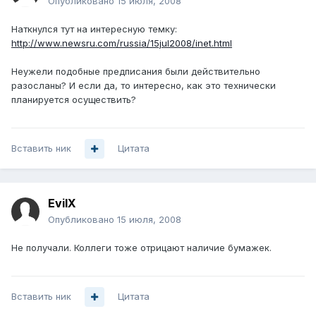
Опубликовано
15 июля, 2008
Наткнулся тут на интересную темку:
http://www.newsru.com/russia/15jul2008/inet.html
Неужели подобные предписания были действительно
разосланы? И если да, то интересно, как это технически
планируется осуществить?
Вставить ник
Цитата
EvilX
Опубликовано
15 июля, 2008
Не получали. Коллеги тоже отрицают наличие бумажек.
Вставить ник
Цитата