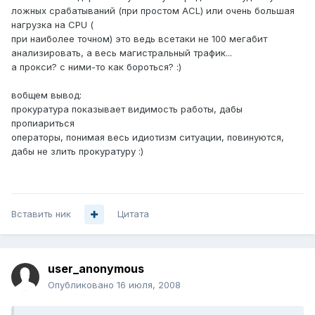
ложных срабатываний (при простом ACL) или очень большая
нагрузка на CPU (
при наиболее точном) это ведь всетаки не 100 мегабит
анализировать, а весь магистральный трафик...
а прокси? с ними-то как бороться? :)
вобщем вывод:
прокуратура показывает видимость работы, дабы
пропиариться
операторы, понимая весь идиотизм ситуации, повинуются,
дабы не злить прокуратуру :)
Вставить ник
Цитата
user_anonymous
Опубликовано
16 июля, 2008