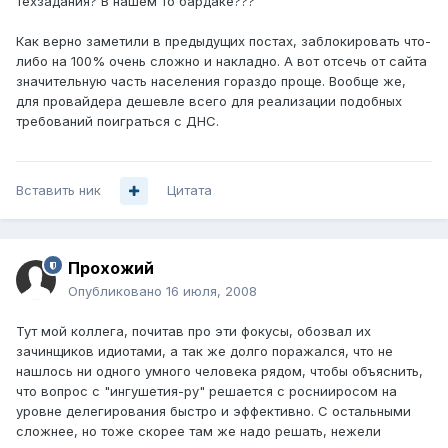
техзадания? В нашем то бардаке???
Как верно заметили в предыдущих постах, заблокировать что-
либо на 100% очень сложно и накладно. А вот отсечь от сайта
значительную часть населения гораздо проще. Вообще же,
для провайдера дешевле всего для реализации подобных
требований поиграться с ДНС.
Вставить ник
Цитата
Прохожий
Опубликовано
16 июля, 2008
Тут мой коллега, почитав про эти фокусы, обозвал их
зачинщиков идиотами, а так же долго поражался, что не
нашлось ни одного умного человека рядом, чтобы объяснить,
что вопрос с "ингушетия-ру" решается с роснииросом на
уровне делегирования быстро и эффективно. С остальными
сложнее, но тоже скорее там же надо решать, нежели