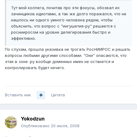
Тут мой коллега, почитав про эти фокусы, обозвал их
зачинщиков идиотами, а так же долго поражался, что не
нашлось ни одного умного человека рядом, чтобы
объяснить, что вопрос с "ингушетия-ру" решается с
роснииросом на уровне делегирования быстро и
эффективно.
По слухам, прошла указивка не трогать РосНИИРОС и решать
вопросы любыми другими способами. "Они" опасаются, что
этак в зоне .ру вообще доменных имен не останется и
контролировать будет нечего.
Вставить ник
Цитата
Yokodzun
Опубликовано
20 июля, 2008