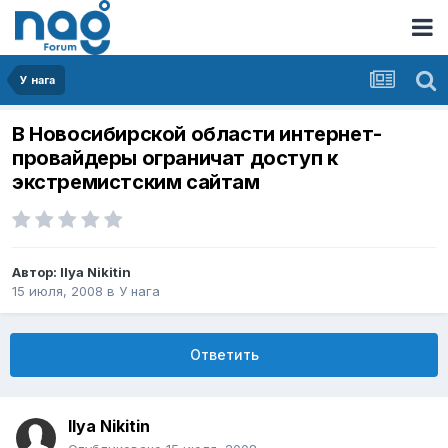
У нага
В Новосибирской области интернет-
провайдеры ограничат доступ к
экстремистским сайтам
Автор:
Ilya Nikitin
15 июля, 2008
в
У нага
Ответить
Ilya Nikitin