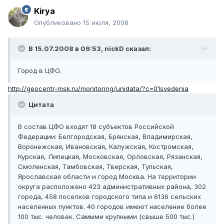
Kirya
Опубликовано
15 июля, 2008
В 15.07.2008 в 09:53, nickD сказал:
Город в ЦФО.
http://geocentr-msk.ru/monitoring/unidata/?c=01svedenia
Цитата
В состав ЦФО входят 18 субъектов Российской
Федерации: Белгородская, Брянская, Владимирская,
Воронежская, Ивановская, Калужская, Костромская,
Курская, Липецкая, Московская, Орловская, Рязанская,
Смоленская, Тамбовская, Тверская, Тульская,
Ярославская области и город Москва. На территории
округа расположено 423 административных района, 302
города, 458 поселков городского типа и 6136 сельских
населенных пунктов. 40 городов имеют население более
100 тыс. человек. Самыми крупными (свыше 500 тыс.)