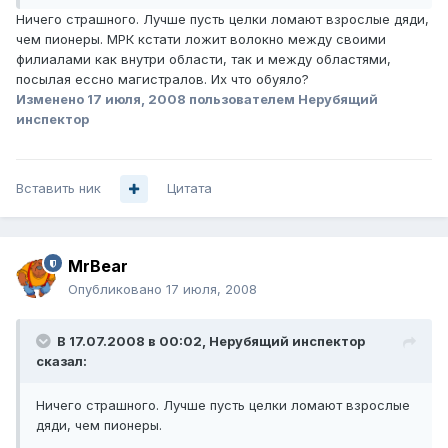
Ничего страшного. Лучше пусть целки ломают взрослые дяди,
чем пионеры. МРК кстати ложит волокно между своими
филиалами как внутри области, так и между областями,
посылая ессно магистралов. Их что обуяло?
Изменено
17 июля, 2008
пользователем Нерубящий
инспектор
Вставить ник
Цитата
MrBear
Опубликовано
17 июля, 2008
В 17.07.2008 в 00:02, Нерубящий инспектор
сказал:
Ничего страшного. Лучше пусть целки ломают взрослые
дяди, чем пионеры.