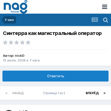
У нага
Синтерра как магистральный оператор
Автор:
nickD
15 июля, 2008
в
У нага
Ответить
НАЗАД
Страница 1 из 2
ВПЕРЁД