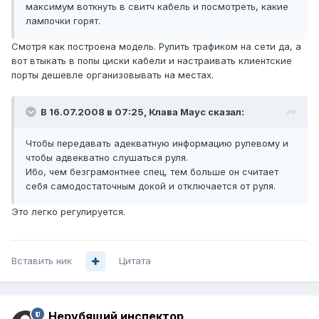
максимум воткнуть в свитч кабель и посмотреть, какие
лампочки горят.
Смотря как построена модель. Рулить трафиком на сети да, а
вот втыкать в попы циски кабели и настраивать клиентские
порты дешевле организовывать на местах.
В 16.07.2008 в 07:25, Клава Маус сказал:
Чтобы передавать адекватную информацию рулевому и
чтобы адвекватно слушаться руля.
Ибо, чем безграмонтнее спец, тем больше он считает
себя самодостаточным докой и отключается от руля.
Это легко регулируется.
Вставить ник
Цитата
Нерубящий инспектор