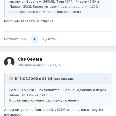
являются Воронеж (980,8), Тула (544), Рязань (519) и
Липецк (503). Более четверти всего населения ЦФО
сосредоточено в г. Москве (более 9 млн.)
Вообщем телепаты в отпуске.
Вставить ник
Цитата
Che Gevara
Опубликовано
15 июля, 2008
В 15.07.2008 в 09:34, cae сказал:
Если Вы в ЮФО - включайтесь. Если в Гадюкино и через
wimax, то я бы не стал.
В остальных случаях расскажут коллеги.
А чем ситуация с Синтеррой в ЮФО отличается от других
регионов?