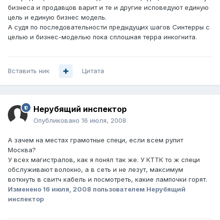
бизнеса и продавцов варит и те и другие исповедуют единую
цель и единую бизнес модель.
А судя по последовательности предыдущих шагов Синтерры с
целью и бизнес-моделью пока сплошная терра инкогнита.
Вставить ник
Цитата
Нерубящий инспектор
Опубликовано
16 июля, 2008
А зачем на местах грамотные специ, если всем рулит
Москва?
У всех магистралов, как я понял так же. У КТТК то ж специ
обслуживают волокно, а в сеть и не лезут, максимум
воткнуть в свитч кабель и посмотреть, какие лампочки горят.
Изменено
16 июля, 2008
пользователем Нерубящий
инспектор