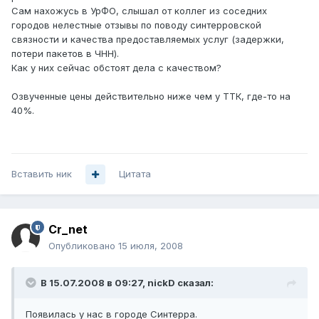
Сам нахожусь в УрФО, слышал от коллег из соседних
городов нелестные отзывы по поводу синтерровской
связности и качества предоставляемых услуг (задержки,
потери пакетов в ЧНН).
Как у них сейчас обстоят дела с качеством?
Озвученные цены действительно ниже чем у ТТК, где-то на
40%.
Вставить ник
Цитата
Cr_net
Опубликовано
15 июля, 2008
В 15.07.2008 в 09:27, nickD сказал:
Появилась у нас в городе Синтерра.