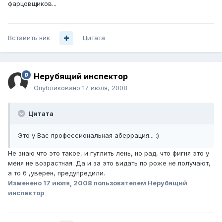
фарцовщиков...
Вставить ник
Цитата
Нерубящий инспектор
Опубликовано
17 июля, 2008
Цитата
Это у Вас профессиональная аберрация... :)
Не знаю что это такое, и гуглить лень, но рад, что фигня это у
меня не возрастная. Да и за это видать по роже не получают,
а то б ,уверен, предупредили.
Изменено
17 июля, 2008
пользователем Нерубящий
инспектор