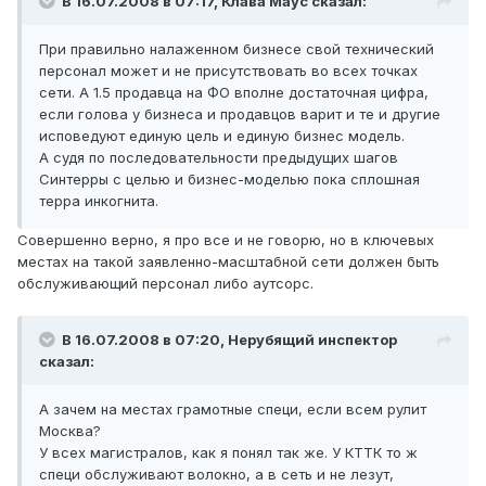
В 16.07.2008 в 07:17, Клава Маус сказал:
При правильно налаженном бизнесе свой технический
персонал может и не присутствовать во всех точках
сети. А 1.5 продавца на ФО вполне достаточная цифра,
если голова у бизнеса и продавцов варит и те и другие
исповедуют единую цель и единую бизнес модель.
А судя по последовательности предыдущих шагов
Синтерры с целью и бизнес-моделью пока сплошная
терра инкогнита.
Совершенно верно, я про все и не говорю, но в ключевых
местах на такой заявленно-масштабной сети должен быть
обслуживающий персонал либо аутсорс.
В 16.07.2008 в 07:20, Нерубящий инспектор
сказал:
А зачем на местах грамотные специ, если всем рулит
Москва?
У всех магистралов, как я понял так же. У КТТК то ж
специ обслуживают волокно, а в сеть и не лезут,