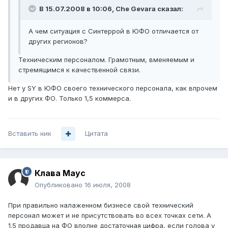
В 15.07.2008 в 10:06, Che Gevara сказал:
А чем ситуация с Синтеррой в ЮФО отличается от
других регионов?
Техническим персоналом. Грамотным, вменяемым и
стремящимся к качественной связи.
Нет у SY в ЮФО своего технического персонала, как впрочем
и в других ФО. Только 1,5 коммерса.
Вставить ник
Цитата
Клава Маус
Опубликовано
16 июля, 2008
При правильно налаженном бизнесе свой технический
персонал может и не присутствовать во всех точках сети. А
1.5 продавца на ФО вполне достаточная цифра, если голова у