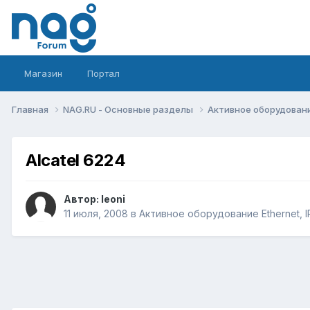
Магазин
Портал
Главная
NAG.RU - Основные разделы
Активное оборудование 
Alcatel 6224
Автор:
leoni
11 июля, 2008
в
Активное оборудование Ethernet, IP