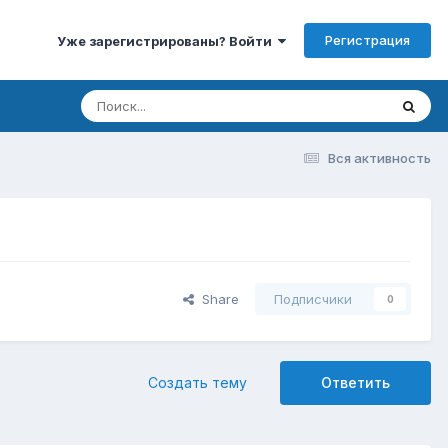
Регистрация
Уже зарегистрированы? Войти
Вся активность
Share
Подписчики
0
Создать тему
Ответить