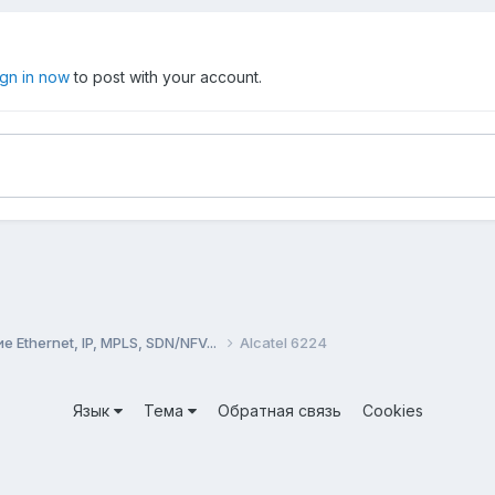
ign in now
to post with your account.
Ethernet, IP, MPLS, SDN/NFV...
Alcatel 6224
Язык
Тема
Обратная связь
Cookies