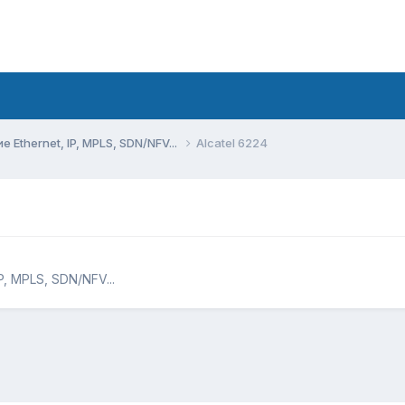
Ethernet, IP, MPLS, SDN/NFV...
Alcatel 6224
, MPLS, SDN/NFV...