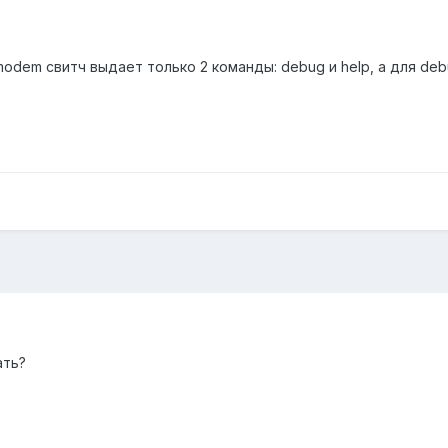
odem свитч выдает только 2 команды: debug и help, а для de
ать?