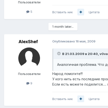
Пользователи
5
Вставить ник
Цитата
1 month later...
AlexShef
Опубликовано
16 мая, 2009
В 21.03.2009 в 20:40, v0va
Аналогичная проблема. Что д
Народ помогите!!!
Пользователи
У кого нить есть последние прош
9
Если есть можете поделится..... 
Вставить ник
Цитата