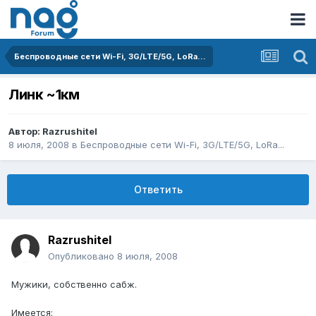
Беспроводные сети Wi-Fi, 3G/LTE/5G, LoRa...
Линк ~1км
Автор:
Razrushitel
8 июля, 2008
в
Беспроводные сети Wi-Fi, 3G/LTE/5G, LoRa...
Ответить
Razrushitel
Опубликовано
8 июля, 2008
Мужики, собственно сабж.
Имеется: