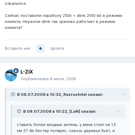
отвалился.
Сейчас поставили параболу 21Db + dlink 2100 bb в режиме
клиента. Неужели dlink так хреново работает в режиме
клиента?
Вставить ник
Цитата
L-ZiX
Опубликовано
8 июля, 2008
В 08.07.2008 в 10:32, Razrushitel сказал:
В 08.07.2008 в 10:22, [LaN] сказал:
ставить более мощные антены, у меня стоят на 1.5
км 27 db бестер полярис, сквозь деревья бьёт, и