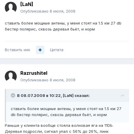
[LaN]
Опубликовано
8 июля, 2008
ставить более мощные антены, у меня стоят на 1.5 км 27 db
бестер полярис, сквозь деревья бьёт, и норм
Вставить ник
Цитата
Razrushitel
Опубликовано
8 июля, 2008
В 08.07.2008 в 10:22, [LaN] сказал:
ставить более мощные антены, у меня стоят на 1.5 км 27
db бестер полярис, сквозь деревья бьёт, и норм
Раньше у клиента вообще стояла волновая яга на 11Db.
Деревья подросли, сигнал упал с 56% до 26%, линк