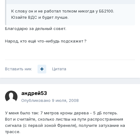
К слову он и не работал толком никогда у ББ2100.
Юзайте ВДС и будет лучше.
Благодарю за дельный совет.
Народ, кто ещё что-нибудь подскажет ?
Вставить ник
Цитата
андрей53
Опубликовано
9 июля, 2008
У меня было так: 7 метров кроны дерева - 5 дБ потерь.
Вот и считайте, сколько листвы на пути распространения
сигнала (с первой зоной Френеля), получите затухание на
трассе.