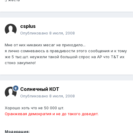
csplus
Опубликовано
8 июля, 2008
Мне от них никаких месаг не приходило...
я лично сомневаюсь в правдивости этого сообщения и к тому
же 5 тыс.шт. неужели такой большой спрос на АР что Т&Т их
стоко закупило!
Солнечный КОТ
Опубликовано
8 июля, 2008
Хорошо хоть что не 50 000 шт.
Оранжевая демократия и не до такого доведет.
Модерация: