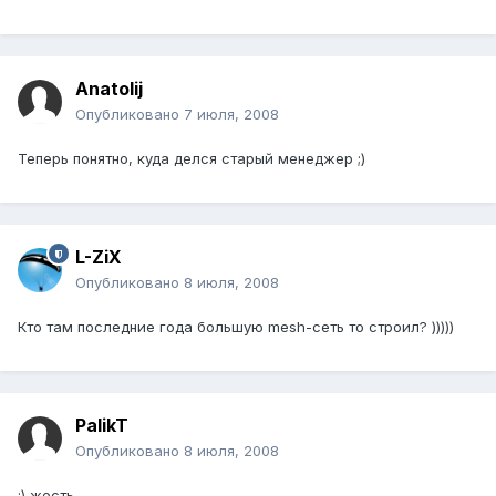
Anatolij
Опубликовано
7 июля, 2008
Теперь понятно, куда делся старый менеджер ;)
L-ZiX
Опубликовано
8 июля, 2008
Кто там последние года большую mesh-сеть то строил? )))))
PalikT
Опубликовано
8 июля, 2008
:) жесть