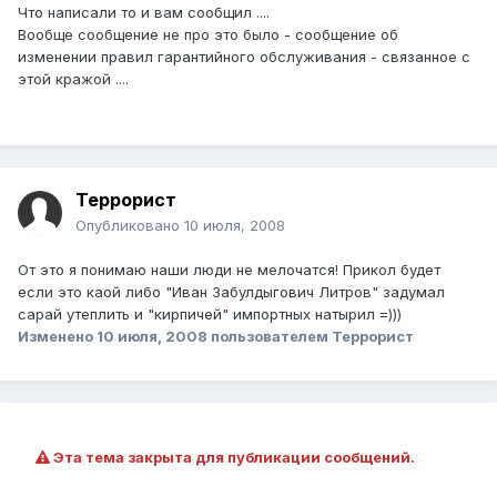
Что написали то и вам сообщил ....
Вообще сообщение не про это было - сообщение об
изменении правил гарантийного обслуживания - связанное с
этой кражой ....
Террорист
Опубликовано
10 июля, 2008
От это я понимаю наши люди не мелочатся! Прикол будет
если это каой либо "Иван Забулдыгович Литров" задумал
сарай утеплить и "кирпичей" импортных натырил =)))
Изменено
10 июля, 2008
пользователем Террорист
Эта тема закрыта для публикации сообщений.