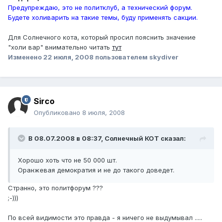
Предупреждаю, это не политклуб, а технический форум.
Будете холиварить на такие темы, буду применять сакции.
Для Солнечного кота, который просил пояснить значение
"холи вар" внимательно читать
тут
Изменено
22 июля, 2008
пользователем skydiver
Sirco
Опубликовано
8 июля, 2008
В 08.07.2008 в 08:37, Солнечный КОТ сказал:
Хорошо хоть что не 50 000 шт.
Оранжевая демократия и не до такого доведет.
Странно, это политфорум ???
;-)))
По всей видимости это правда - я ничего не выдумывал .....