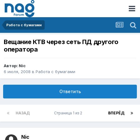
Работа с бумагами
Вещание КТВ через сеть ПД другого
оператора
Автор:
Nic
6 июля, 2008
в
Работа с бумагами
Ответить
НАЗАД
Страница 1 из 2
ВПЕРЁД
Nic