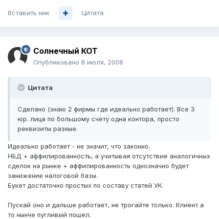
Вставить ник
Цитата
Солнечный КОТ
Опубликовано
8 июля, 2008
Цитата
Сделано (знаю 2 фирмы где идеально работает). Все 3
юр. лица по большому счету одна контора, просто
реквизиты разные.
Идеально работает - не значит, что законно.
НБД + аффилированность, а учитывая отсутствие аналогичных
сделок на рынке + аффилированность однозначно будет
занижение налоговой базы.
Букет достаточно простых по составу статей УК.
Пускай оно и дальше работает, не трогайте только. Клиент а
то нынче пугливый пошел.