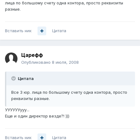
лица по большому счету одна контора, просто реквизиты
разные.
Вставить ник
Цитата
Царефф
Опубликовано
8 июля, 2008
Цитата
Все 3 юр. лица по большому счету одна контора, просто
реквизиты разные.
УУУУУУууу...
Еще и один директор везде?! )))
Вставить ник
Цитата