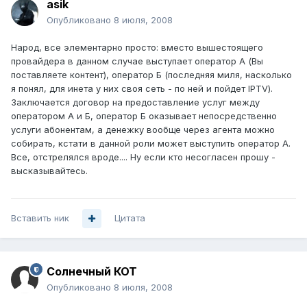
asik
Опубликовано
8 июля, 2008
Народ, все элементарно просто: вместо вышестоящего
провайдера в данном случае выступает оператор А (Вы
поставляете контент), оператор Б (последняя миля, насколько
я понял, для инета у них своя сеть - по ней и пойдет IPTV).
Заключается договор на предоставление услуг между
оператором А и Б, оператор Б оказывает непосредственно
услуги абонентам, а денежку вообще через агента можно
собирать, кстати в данной роли может выступить оператор А.
Все, отстрелялся вроде.... Ну если кто несогласен прошу -
высказывайтесь.
Вставить ник
Цитата
Солнечный КОТ
Опубликовано
8 июля, 2008