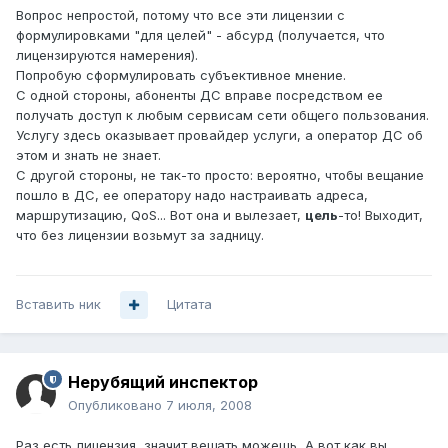
Вопрос непростой, потому что все эти лицензии с
формулировками "для целей" - абсурд (получается, что
лицензируются намерения).
Попробую сформулировать субъективное мнение.
С одной стороны, абоненты ДС вправе посредством ее
получать доступ к любым сервисам сети общего пользования.
Услугу здесь оказывает провайдер услуги, а оператор ДС об
этом и знать не знает.
С другой стороны, не так-то просто: вероятно, чтобы вещание
пошло в ДС, ее оператору надо настраивать адреса,
маршрутизацию, QoS... Вот она и вылезает,
цель
-то! Выходит,
что без лицензии возьмут за задницу.
Вставить ник
Цитата
Нерубящий инспектор
Опубликовано
7 июля, 2008
Раз есть лицензия, значит вещать можешь, А вот как вы