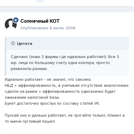
Солнечный КОТ
Опубликовано
8 июля, 2008
Цитата
Сделано (знаю 2 фирмы где идеально работает). Все 3
юр. лица по большому счету одна контора, просто
реквизиты разные.
Идеально работает - не значит, что законно.
НБД + аффилированность, а учитывая отсутствие аналогичных
сделок на рынке + аффилированность однозначно будет
занижение налоговой базы.
Букет достаточно простых по составу статей УК.
Пускай оно и дальше работает, не трогайте только. Клиент а
то нынче пугливый пошел.