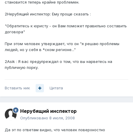
становится теперь крайне проблемен.
2Нерубящий инспектор: Ему проще сказать :
"Обратитесь к юристу - он Вам поможет правильно составить
договора"
При этом человек утверждает, что он "я решаю проблемы
людей, но у себя в *ском регионе..."
2Asik : Я вас предупреждал о том, что вы нарветесь на
публичную порку.
Вставить ник
Цитата
Нерубящий инспектор
Опубликовано
8 июля, 2008
Да эт по ответам видно, что человек поверхностно