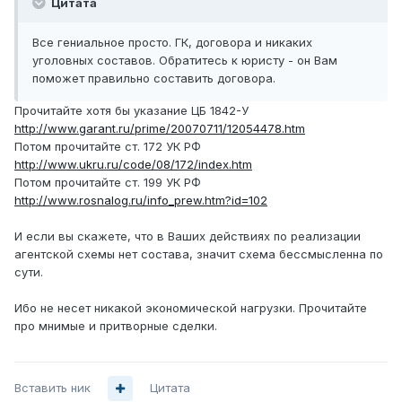
Цитата
Все гениальное просто. ГК, договора и никаких
уголовных составов. Обратитесь к юристу - он Вам
поможет правильно составить договора.
Прочитайте хотя бы указание ЦБ 1842-У
http://www.garant.ru/prime/20070711/12054478.htm
Потом прочитайте ст. 172 УК РФ
http://www.ukru.ru/code/08/172/index.htm
Потом прочитайте ст. 199 УК РФ
http://www.rosnalog.ru/info_prew.htm?id=102
И если вы скажете, что в Ваших действиях по реализации
агентской схемы нет состава, значит схема бессмысленна по
сути.
Ибо не несет никакой экономической нагрузки. Прочитайте
про мнимые и притворные сделки.
Вставить ник
Цитата