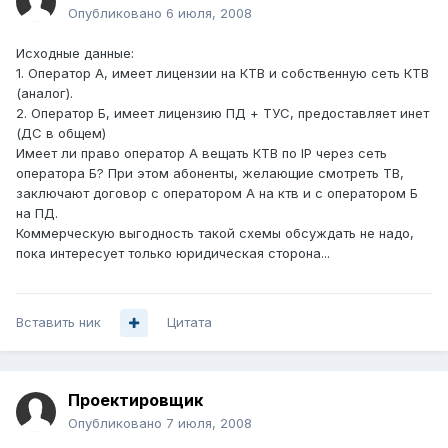
Опубликовано
6 июля, 2008
Исходные данные:
1. Оператор А, имеет лицензии на КТВ и собственную сеть КТВ
(аналог).
2. Оператор Б, имеет лицензию ПД + ТУС, предоставляет инет
(ДС в общем)
Имеет ли право оператор А вещать КТВ по IP через сеть
оператора Б? При этом абоненты, желающие смотреть ТВ,
заключают договор с оператором А на ктв и с оператором Б
на ПД.
Коммерческую выгодность такой схемы обсуждать не надо,
пока интересует только юридическая сторона...
Вставить ник
Цитата
Проектировщик
Опубликовано
7 июля, 2008