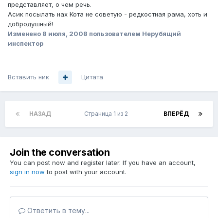
представляет, о чем речь.
Асик посылать нах Кота не советую - редкостная рама, хоть и
добродушный!
Изменено
8 июля, 2008
пользователем Нерубящий
инспектор
Вставить ник
Цитата
НАЗАД
Страница 1 из 2
ВПЕРЁД
Join the conversation
You can post now and register later. If you have an account,
sign in now
to post with your account.
Ответить в тему...