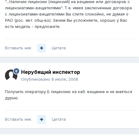
"...Наличие лицензии (лицензий) на вещание или договоров с
лицензиатами-вещателями". Т.е. имея заключенные договора
с лицензиатами-вещателями Вы спите спокойно, не думая о
РАО (рос. авт. общ-во). Зачем Вы усложняете, хорошо у Вас
есть модель - предложите.
Вставить ник
Цитата
Нерубящий инспектор
Опубликовано
8 июля, 2008
Получить оператору Б лицензию на каб. вещание и не маяться
дурью.
Вставить ник
Цитата