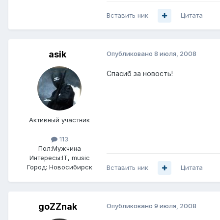
Вставить ник
Цитата
asik
Опубликовано
8 июля, 2008
Спасиб за новость!
Активный участник
113
Пол:
Мужчина
Интересы:
IT, music
Город:
Новосибирск
Вставить ник
Цитата
goZZnak
Опубликовано
9 июля, 2008