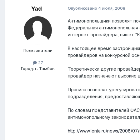
Yad
Опубликовано
4 июля, 2008
Антимонопольщики позволят по
Федеральная антимонопольная с
интернет-провайдера, пишет "К
В настоящее время застройщик
Пользователи
провайдеров на конкурсной осн
27
Город:
г. Тамбов
Теоретически другие провайдер
провайдер назначают высокие ц
Правила позволят урегулироват
подразделения, предоставляющи
По словам представителей ФАС,
антимонопольному законодател
http://www.lenta.ru/news/2008/07/