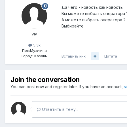
Да чего - новость как новость.
Вы можете выбрать оператора 1
А можете выбрать оператора 2 
Выбирайте.
VIP
5.3k
Пол:
Мужчина
Город:
Казань
Вставить ник
Цитата
Join the conversation
You can post now and register later. If you have an account,
s
Ответить в тему...