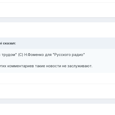
i сказал:
с трудом" (С) Н.Фоменко для "Русского радио"
угих комментариев такие новости не заслуживают.