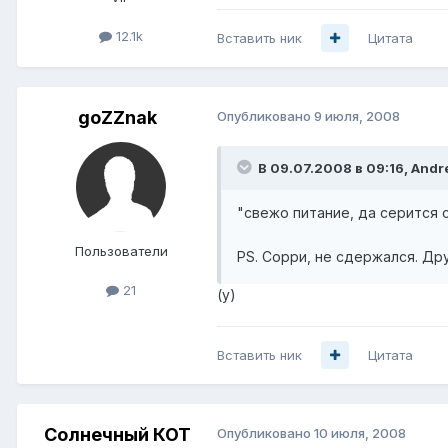
12.1k
Вставить ник
Цитата
goZZnak
Опубликовано
9 июля, 2008
В 09.07.2008 в 09:16, Andre
"свежо питание, да серится 
Пользователи
PS. Сорри, не сдержался. Др
21
(y)
Вставить ник
Цитата
Солнечный КОТ
Опубликовано
10 июля, 2008