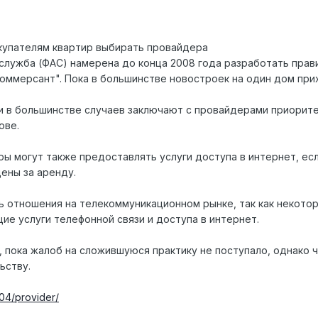
купателям квартир выбирать провайдера
лужба (ФАС) намерена до конца 2008 года разработать прав
оммерсант". Пока в большинстве новостроек на один дом при
и в большинстве случаев заключают с провайдерами приорите
ове.
ы могут также предоставлять услуги доступа в интернет, есл
ены за аренду.
ь отношения на телекоммуникационном рынке, так как некото
е услуги телефонной связи и доступа в интернет.
 пока жалоб на сложившуюся практику не поступало, однако ч
ьству.
04/provider/