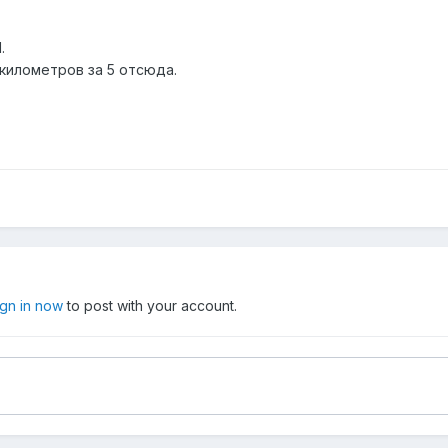
.
километров за 5 отсюда.
ign in now
to post with your account.