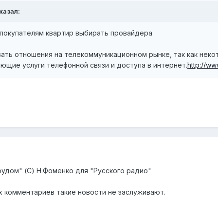
казал:
покупателям квартир выбирать провайдера
вать отношения на телекоммуникационном рынке, так как нек
ющие услуги телефонной связи и доступа в интернет.
http://ww
рудом" (С) Н.Фоменко для "Русского радио"
их комментариев такие новости не заслуживают.