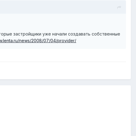
оторые застройщики уже начали создавать собственные
w.lenta.ru/news/2008/07/04/provider/