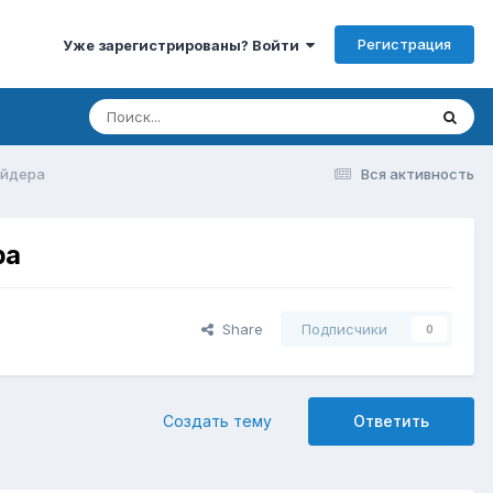
Регистрация
Уже зарегистрированы? Войти
айдера
Вся активность
ра
Share
Подписчики
0
Создать тему
Ответить