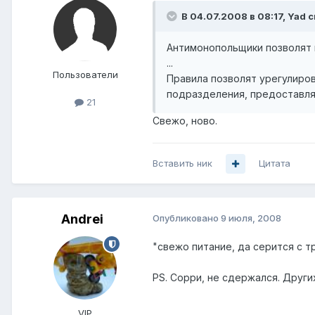
В 04.07.2008 в 08:17, Yad с
Антимонопольщики позволят 
...
Пользователи
Правила позволят урегулиро
подразделения, предоставля
21
Свежо, ново.
Вставить ник
Цитата
Andrei
Опубликовано
9 июля, 2008
"свежо питание, да серится с т
PS. Сорри, не сдержался. Друг
VIP