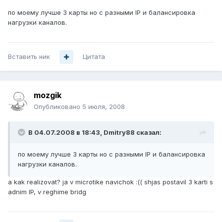
по моему лучше 3 карты но с разными IP и балансировка
нагрузки каналов.
Вставить ник
Цитата
mozgik
Опубликовано
5 июля, 2008
В 04.07.2008 в 18:43, Dmitry88 сказал:
по моему лучше 3 карты но с разными IP и балансировка
нагрузки каналов.
a kak realizovat? ja v microtike navichok :(( shjas postavil 3 karti s
adnim IP, v reghime bridg