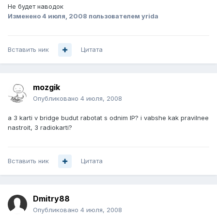
Не будет наводок
Изменено
4 июля, 2008
пользователем yrida
Вставить ник
Цитата
mozgik
Опубликовано
4 июля, 2008
a 3 karti v bridge budut rabotat s odnim IP? i vabshe kak pravilnee
nastroit, 3 radiokarti?
Вставить ник
Цитата
Dmitry88
Опубликовано
4 июля, 2008