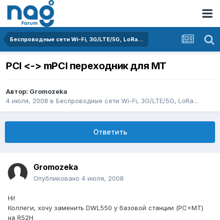
Беспроводные сети Wi-Fi, 3G/LTE/5G, LoRa...
PCI <-> mPCI переходник для MT
Автор:
Gromozeka
4 июля, 2008
в
Беспроводные сети Wi-Fi, 3G/LTE/5G, LoRa...
Ответить
Gromozeka
Опубликовано
4 июля, 2008
Hi!
Коллеги, хочу заменить DWL550 у базовой станции (PC+MT)
на R52H