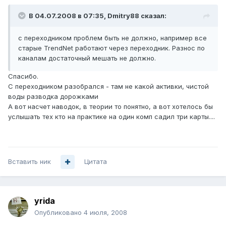
В 04.07.2008 в 07:35, Dmitry88 сказал:
с переходником проблем быть не должно, например все
старые TrendNet работают через переходник. Разнос по
каналам достаточный мешать не должно.
Спасибо.
С переходником разобрался - там не какой активки, чистой
воды разводка дорожками
А вот насчет наводок, в теории то понятно, а вот хотелось бы
услышать тех кто на практике на один комп садил три карты....
Вставить ник
Цитата
yrida
Опубликовано
4 июля, 2008