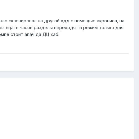
было склонировал на другой хдд с помощью акрониса, на
рез нцать часов разделы переходят в режим только для
омпе стоит апач да ДЦ хаб.