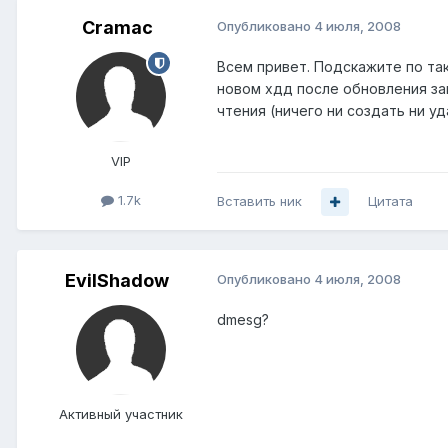
Cramac
Опубликовано
4 июля, 2008
Всем привет. Подскажите по так
новом хдд после обновления за
чтения (ничего ни создать ни у
VIP
1.7k
Вставить ник
Цитата
EvilShadow
Опубликовано
4 июля, 2008
dmesg?
Активный участник