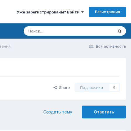
Регистрация
Уже зарегистрированы? Войти
тения.
Вся активность
Share
Подписчики
0
Создать тему
Ответить