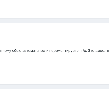
ратному сбою автоматически перемонтируется r/o. Это дефолт