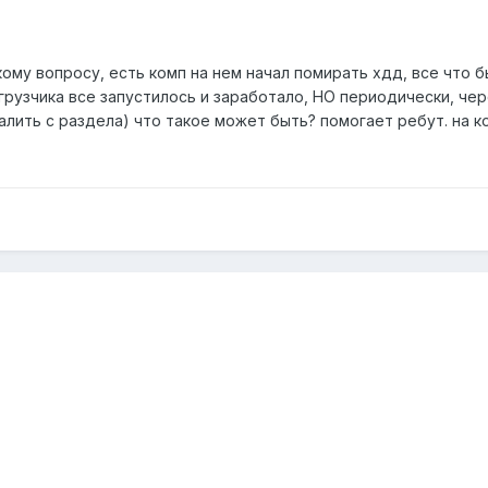
ому вопросу, есть комп на нем начал помирать хдд, все что 
грузчика все запустилось и заработало, НО периодически, че
далить с раздела) что такое может быть? помогает ребут. на к