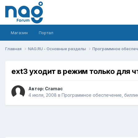
Магазин
Портал
Главная
NAG.RU - Основные разделы
Программное обеспече
ext3 уходит в режим только для ч
Автор:
Cramac
4 июля, 2008
в
Программное обеспечение, биллин