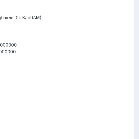
highmem, 0k BadRAM)
00000000
0000000