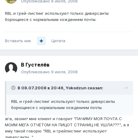
Опубликовано
8 июля, 2008
RBL и грей-листинг используют только диверсанты
борющиеся с нормальным хождением почты.
Вставить ник
Цитата
В Густелёв
Опубликовано
9 июля, 2008
В 08.07.2008 в 20:46, Yokodzun сказал:
RBL и грей-листинг используют только диверсанты
борющиеся с нормальным хождением почты.
ага, звонит мне клиент и говорит "ПАЧИМУ МОЯ ПОЧТА С
МОИМ МЕГА ОТЧЁТОМ НА ПИЦОТ СТРАНИЦ НЕ УШЛА???", а я
ему такой говорю "RBL и грейлистинг используют
диверсанты..."