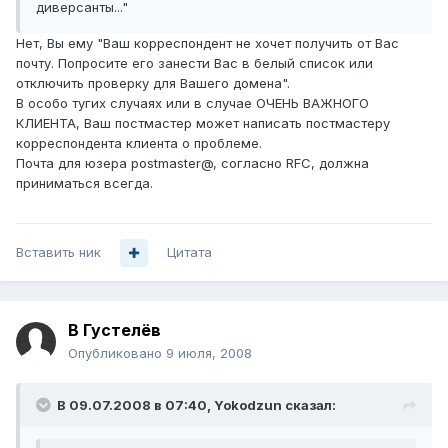
диверсанты..."
Нет, Вы ему "Ваш корреспондент не хочет получить от Вас
почту. Попросите его занести Вас в белый список или
отключить проверку для Вашего домена".
В особо тугих случаях или в случае ОЧЕНЬ ВАЖНОГО
КЛИЕНТА, Ваш постмастер может написать постмастеру
корреспондента клиента о проблеме.
Почта для юзера postmaster@, согласно RFC, должна
приниматься всегда.
Вставить ник
Цитата
В Густелёв
Опубликовано
9 июля, 2008
В 09.07.2008 в 07:40, Yokodzun сказал: