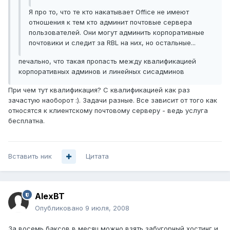
Я про то, что те кто накатывает Office не имеют
отношения к тем кто админит почтовые сервера
пользователей. Они могут админить корпоративные
почтовики и следит за RBL на них, но остальные...
печально, что такая пропасть между квалификацией
корпоративных админов и линейных сисадминов
При чем тут квалификация? С квалификацией как раз
зачастую наоборот :). Задачи разные. Все зависит от того как
относятся к клиентскому почтовому серверу - ведь услуга
бесплатна.
Вставить ник
Цитата
AlexBT
Опубликовано
9 июля, 2008
За восемь баксов в месяц можно взять забугорный хостинг и