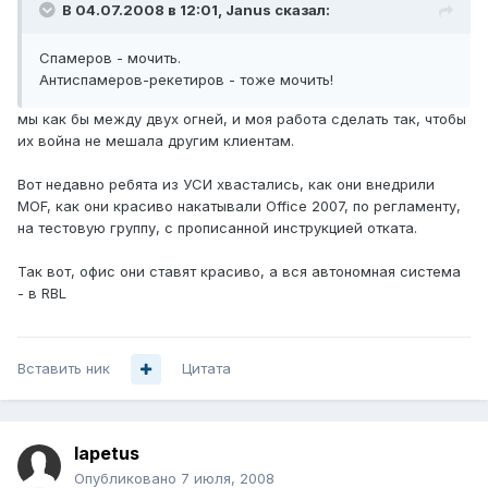
В 04.07.2008 в 12:01, Janus сказал:
Спамеров - мочить.
Антиспамеров-рекетиров - тоже мочить!
мы как бы между двух огней, и моя работа сделать так, чтобы
их война не мешала другим клиентам.
Вот недавно ребята из УСИ хвастались, как они внедрили
MOF, как они красиво накатывали Office 2007, по регламенту,
на тестовую группу, с прописанной инструкцией отката.
Так вот, офис они ставят красиво, а вся автономная система
- в RBL
Вставить ник
Цитата
Iapetus
Опубликовано
7 июля, 2008