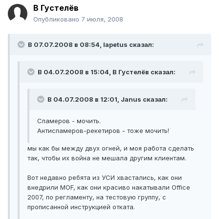
В Густелёв
Опубликовано
7 июля, 2008
В 07.07.2008 в 08:54, Iapetus сказал:
В 04.07.2008 в 15:04, В Густелёв сказал:
В 04.07.2008 в 12:01, Janus сказал:
Спамеров - мочить.
Антиспамеров-рекетиров - тоже мочить!
мы как бы между двух огней, и моя работа сделать
так, чтобы их война не мешала другим клиентам.
Вот недавно ребята из УСИ хвастались, как они
внедрили MOF, как они красиво накатывали Office
2007, по регламенту, на тестовую группу, с
прописанной инструкцией отката.