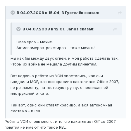
В 04.07.2008 в 15:04, В Густелёв сказал:
В 04.07.2008 в 12:01, Janus сказал:
Спамеров - мочить.
Антиспамеров-рекетиров - тоже мочить!
мы как бы между двух огней, и моя работа сделать так,
чтобы их война не мешала другим клиентам.
Вот недавно ребята из УСИ хвастались, как они
внедрили MOF, как они красиво накатывали Office 2007,
по регламенту, на тестовую группу, с прописанной
инструкцией отката.
Так вот, офис они ставят красиво, а вся автономная
система - в RBL
Ребят в УСИ очень много, и те кто накатывает Office 2007
понятия не имеют что такое RBL.