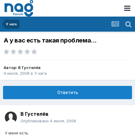
У нага
А у вас есть такая проблема...
Автор:
В Густелёв
4 июля, 2008
в
У нага
Ответить
В Густелёв
Опубликовано
4 июля, 2008
У меня есть.