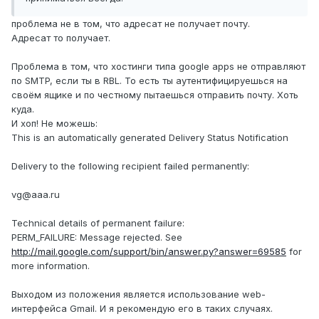
проблема не в том, что адресат не получает почту.
Адресат то получает.
Проблема в том, что хостинги типа google apps не отправляют
по SMTP, если ты в RBL. То есть ты аутентифицируешься на
своём ящике и по честному пытаешься отправить почту. Хоть
куда.
И хоп! Не можешь:
This is an automatically generated Delivery Status Notification
Delivery to the following recipient failed permanently:
vg@aaa.ru
Technical details of permanent failure:
PERM_FAILURE: Message rejected. See
http://mail.google.com/support/bin/answer.py?answer=69585
for
more information.
Выходом из положения является использование web-
интерфейса Gmail. И я рекомендую его в таких случаях.