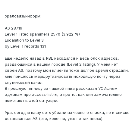
Уралсвязьинформ:
AS 28719
Level 1 listed spammers 2570 (3.922 %)
Escalation to Level 3
by Level 1 records 131
Ещё неделю назад в RBL находился и весь блок адресов,
раздающийся в нашем городе (Level 2 listing). У меня нет
своей AS, поэтому мои клиенты тоже долгое время страдали,
мне пришлось маршрутизировать исходящую почту через
спутниковый канал.
В прошлую пятницу за чашкой пива рассказал УСИшным
админам про access-list-ы, и про то, как они замечательно
помогают в этой ситуации.
Ура, сегодня нашу сеть убрали из чёрного списка, но в списке
осталась вся AS (это, конечно, уже не так плохо).