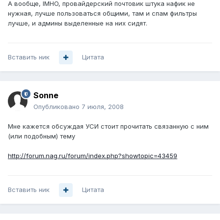
А вообще, IMHO, провайдерский почтовик штука нафик не
нужная, лучше пользоваться общими, там и спам фильтры
лучше, и админы выделенные на них сидят.
Вставить ник
Цитата
Sonne
Опубликовано
7 июля, 2008
Мне кажется обсуждая УСИ стоит прочитать связанную с ним
(или подобным) тему
http://forum.nag.ru/forum/index.php?showtopic=43459
Вставить ник
Цитата