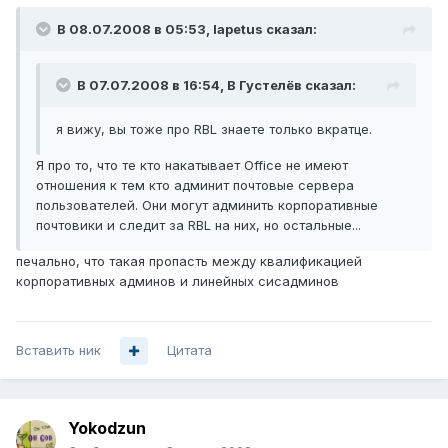
В 08.07.2008 в 05:53, Iapetus сказал:
В 07.07.2008 в 16:54, В Густелёв сказал:
я вижу, вы тоже про RBL знаете только вкратце.
Я про то, что те кто накатывает Office не имеют
отношения к тем кто админит почтовые сервера
пользователей. Они могут админить корпоративные
почтовики и следит за RBL на них, но остальные...
печально, что такая пропасть между квалификацией
корпоративных админов и линейных сисадминов
Вставить ник
Цитата
Yokodzun