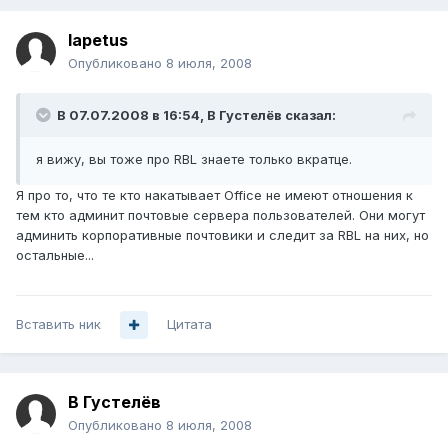
Iapetus
Опубликовано
8 июля, 2008
В 07.07.2008 в 16:54, В Густелёв сказал:
я вижу, вы тоже про RBL знаете только вкратце.
Я про то, что те кто накатывает Office не имеют отношения к
тем кто админит почтовые сервера пользователей. Они могут
админить корпоративные почтовики и следит за RBL на них, но
остальные...
Вставить ник
Цитата
В Густелёв
Опубликовано
8 июля, 2008