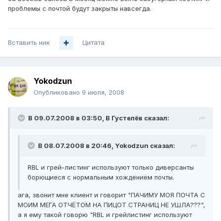
проблемы с почтой будут закрыты навсегда.
Вставить ник
Цитата
Yokodzun
Опубликовано
9 июля, 2008
В 09.07.2008 в 03:50, В Густелёв сказал:
В 08.07.2008 в 20:46, Yokodzun сказал:
RBL и грей-листинг используют только диверсанты
борющиеся с нормальным хождением почты.
ага, звонит мне клиент и говорит "ПАЧИМУ МОЯ ПОЧТА С
МОИМ МЕГА ОТЧЁТОМ НА ПИЦОТ СТРАНИЦ НЕ УШЛА???",
а я ему такой говорю "RBL и грейлистинг используют