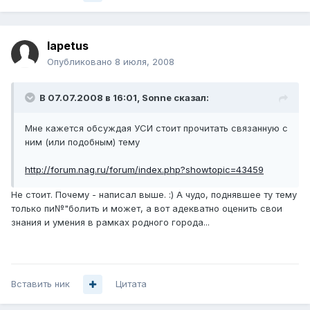
Iapetus
Опубликовано
8 июля, 2008
В 07.07.2008 в 16:01, Sonne сказал:
Мне кажется обсуждая УСИ стоит прочитать связанную с
ним (или подобным) тему
http://forum.nag.ru/forum/index.php?showtopic=43459
Не стоит. Почему - написал выше. :) А чудо, поднявшее ту тему
только пи№"болить и может, а вот адекватно оценить свои
знания и умения в рамках родного города...
Вставить ник
Цитата