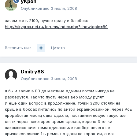
yKpon
Опубликовано
3 июля, 2008
зачем же в 2100, лучше сразу в блюбокс
http://skyprox.net.ru/forums/index.php?showtopic=89
Вставить ник
Цитата
Dmitry88
Опубликовано
3 июля, 2008
я бы и залил в BB да местные админы потом никгда не
разберутся. Так что пусть через веб морду рулят.
И еще один вопрос в продолжение, точки 3200 стояли на
крыше в боксах питались по витой экранированной, через PoE
проработав месяц одна сдохла, поставили новую такую же
опять через некоторое время сдохла, короче 3 точки
накрылись симптомы одинаковые вообще нечего нет
признаков жизни 1 в ремонт отдали по гарантии, а вот