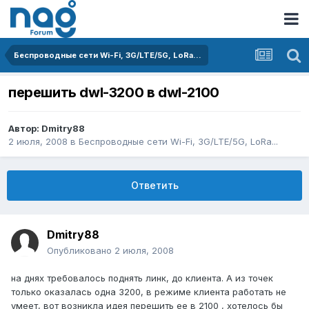
Беспроводные сети Wi-Fi, 3G/LTE/5G, LoRa...
перешить dwl-3200 в dwl-2100
Автор:
Dmitry88
2 июля, 2008
в
Беспроводные сети Wi-Fi, 3G/LTE/5G, LoRa...
Ответить
Dmitry88
Опубликовано
2 июля, 2008
на днях требовалось поднять линк, до клиента. А из точек
только оказалась одна 3200, в режиме клиента работать не
умеет, вот возникла идея перешить ее в 2100 , хотелось бы