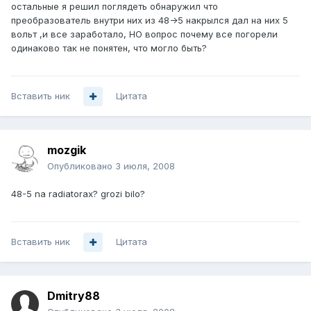
остальные я решил поглядеть обнаружил что
преобразователь внутри них из 48->5 накрылся дал на них 5
вольт ,и все заработало, НО вопрос почему все погорели
одинаково так не понятен, что могло быть?
Вставить ник
Цитата
mozgik
Опубликовано
3 июля, 2008
48-5 na radiatorax? grozi bilo?
Вставить ник
Цитата
Dmitry88