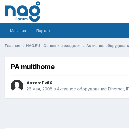
Магазин
Портал
Главная
NAG.RU - Основные разделы
Активное оборудование 
PA multihome
Автор:
EvilX
26 мая, 2008
в
Активное оборудование Ethernet, IP