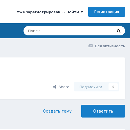
Регистрация
Уже зарегистрированы? Войти
Вся активность
Share
Подписчики
0
Создать тему
Ответить