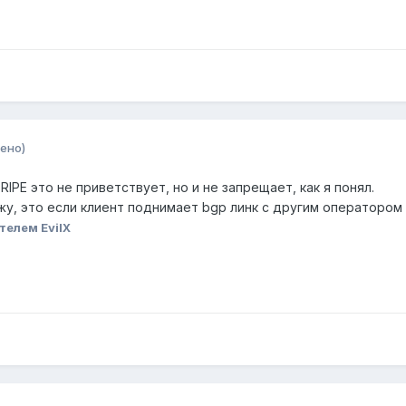
ено)
RIPE это не приветствует, но и не запрещает, как я понял.
жу, это если клиент поднимает bgp линк с другим оператором 
телем EvilX