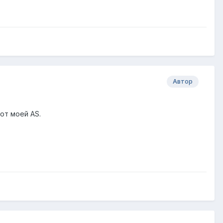
Автор
от моей AS.