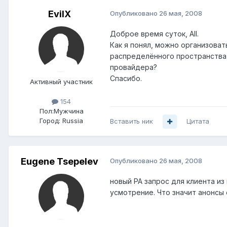
EvilX
Опубликовано
26 мая, 2008
Доброе время суток, All.
Как я понял, можно организоват
распределённого пространства, и
провайдера?
Спасибо.
Активный участник
154
Пол:
Мужчина
Город:
Russia
Вставить ник
Цитата
Eugene Tsepelev
Опубликовано
26 мая, 2008
новый PA запрос для клиента из
усмотрение. Что значит анонсы 