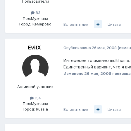
Пользователи
83
Пол:
Мужчина
Город:
Кемерово
Вставить ник
Цитата
EvilX
Опубликовано
26 мая, 2008
(измен
Интересен то именно multihome. 
Единственный вариант, что я ви
Изменено
26 мая, 2008
пользова
Активный участник
154
Пол:
Мужчина
Город:
Russia
Вставить ник
Цитата