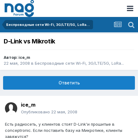
Беспроводные сети Wi-Fi, 3G/LTE/5G, LoRa...
D-Link vs Mikrotik
Автор:
ice_m
22 мая, 2008
в
Беспроводные сети Wi-Fi, 3G/LTE/5G, LoRa...
Ответить
ice_m
Опубликовано
22 мая, 2008
Есть радиосеть, у клиентов стоят D-Link'и прошитые в
conceptronic. Если поставить базу на Микротике, клиенты
завяжутся?