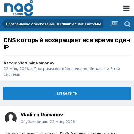
Программное обеспечение, биллинг и *unix системы
DNS который возвращает все время один
IP
Автор:
Vladimir Romanov
22 мая, 2008
в
Программное обеспечение, биллинг и *unix
системы
Ответить
Vladimir Romanov
Опубликовано
22 мая, 2008
Имеем следующую задачу. Любой пользователь может