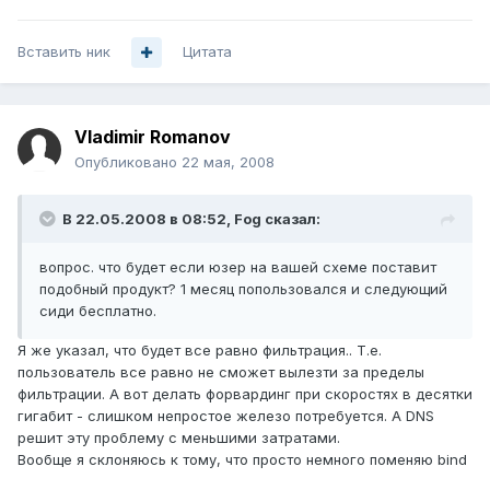
Вставить ник
Цитата
Vladimir Romanov
Опубликовано
22 мая, 2008
В 22.05.2008 в 08:52, Fog сказал:
вопрос. что будет если юзер на вашей схеме поставит
подобный продукт? 1 месяц попользовался и следующий
сиди бесплатно.
Я же указал, что будет все равно фильтрация.. Т.е.
пользователь все равно не сможет вылезти за пределы
фильтрации. А вот делать форвардинг при скоростях в десятки
гигабит - слишком непростое железо потребуется. А DNS
решит эту проблему с меньшими затратами.
Вообще я склоняюсь к тому, что просто немного поменяю bind