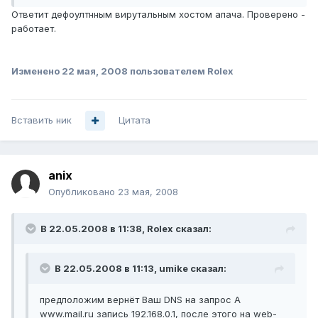
Ответит дефоултнным вирутальным хостом апача. Проверено -
работает.
Изменено
22 мая, 2008
пользователем Rolex
Вставить ник
Цитата
anix
Опубликовано
23 мая, 2008
В 22.05.2008 в 11:38, Rolex сказал:
В 22.05.2008 в 11:13, umike сказал:
предположим вернёт Ваш DNS на запрос A
www.mail.ru запись 192.168.0.1, после этого на web-