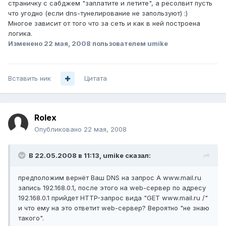
страничку с сабджем "заплатите и летите", а ресолвит пусть
что угодно (если dns-тунелирование не запользуют) :)
Многое зависит от того что за сеть и как в ней построена
логика.
Изменено
22 мая, 2008
пользователем umike
Вставить ник
Цитата
Rolex
Опубликовано
22 мая, 2008
В 22.05.2008 в 11:13, umike сказал:
предположим вернёт Ваш DNS на запрос A www.mail.ru
запись 192.168.0.1, после этого на web-сервер по адресу
192.168.0.1 прийдет HTTP-запрос вида "GET www.mail.ru /"
и что ему на это ответит web-сервер? Вероятно "не знаю
такого".