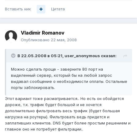
Вставить ник
Цитата
Vladimir Romanov
Опубликовано
22 мая, 2008
В 22.05.2008 в 05:21, user_anonymous сказал:
Можно сделать проще - заверните 80 порт на
выделенный сервер, который бы на любой запрос
выдавал сообщение о необходимости оплаты. Остальные
порты заблокировать.
Этот вариант тоже расматривается.. Но есть он обойдется
дороже, т.к. трафик будет большой и не хочется
дополнительно фильтровать весь трафик (будет большая
нагрузка на роутеры). Фильтровать ведь придется и
заплативших клиентов. DNS будет более простым решением и
главное оно не потребует фильтрации..