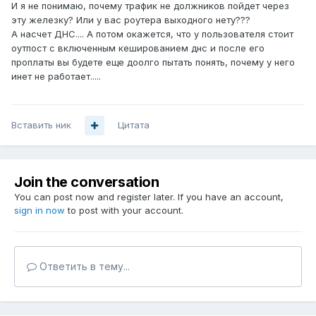
И я не понимаю, почему трафик не должников пойдет через
эту железку? Или у вас роутера выходного нету???
А насчет ДНС.... А потом окажется, что у пользователя стоит
оутпост с включенным кешированием днс и после его
проплаты вы будете еще доолго пытать понять, почему у него
инет не работает.....
Вставить ник
Цитата
Join the conversation
You can post now and register later. If you have an account,
sign in now
to post with your account.
Ответить в тему...