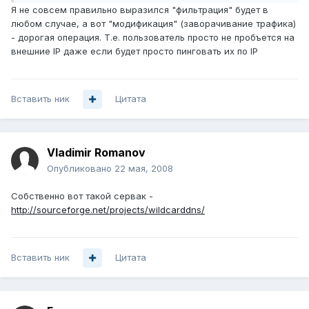
Я не совсем правильно выразился "фильтрация" будет в
любом случае, а вот "модификация" (заворачивание трафика)
- дорогая операция. Т.е. пользователь просто не пробъется на
внешние IP даже если будет просто пинговать их по IP
Вставить ник
Цитата
Vladimir Romanov
Опубликовано
22 мая, 2008
Собственно вот такой сервак -
http://sourceforge.net/projects/wildcarddns/
Вставить ник
Цитата