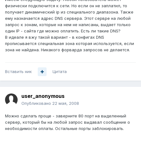
физически подключится к сети. Но если он не заплатил, то
получает динамический ip из специального диапазона. Также
ему назначается адрес DNS сервера. Этот сервре на любой
запрос к зонам, которые на нем не написаны, выдает только
один IP - сайта где можно оплатить. Есть ли такие DNS?
В идеале я вжу такой вариант - в конфигах DNS
прописывается специальная зона которая используется, если
зона не найдена. Никакого форварда запросов не делается.
Вставить ник
Цитата
user_anonymous
Опубликовано
22 мая, 2008
Можно сделать проще - заверните 80 порт на выделенный
сервер, который бы на любой запрос выдавал сообщение о
необходимости оплаты. Остальные порты заблокировать.