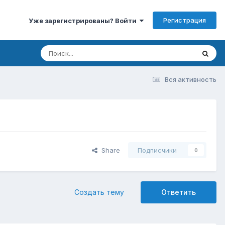
Регистрация
Уже зарегистрированы? Войти
Вся активность
Share
Подписчики
0
Создать тему
Ответить