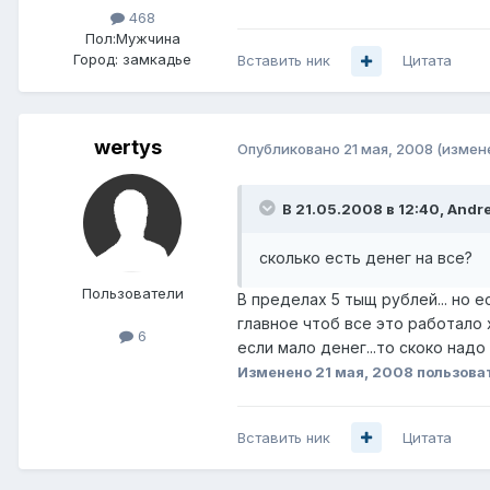
468
Пол:
Мужчина
Город:
замкадье
Вставить ник
Цитата
wertys
Опубликовано
21 мая, 2008
(измен
В 21.05.2008 в 12:40, Andr
сколько есть денег на все?
Пользователи
В пределах 5 тыщ рублей... но
главное чтоб все это работало
6
если мало денег...то скоко над
Изменено
21 мая, 2008
пользова
Вставить ник
Цитата