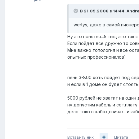
В 21.05.2008 в 14:44, Andr
wertys, даже в самой пионерс
Ну это понятно...5 тыщ это так к 
Если пойдет все дружно то сов
Мне важно топология и все оста
опытных профессионалов)
пень 3-800 хоть пойдет под се
и если в 1 доме он будет стоят
5000 рублей не хватит на один 
ну допустим кабель и сет.плату
дело токо в хабах,свичах.. и ка
Вставить ник
Цитата