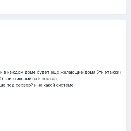
) и в каждом доме будет ещо желающие(дома 5ти этажки)
) свич гиковый на 5 портов.
чше под сервер? и на какой системе