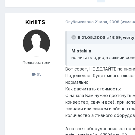
KirillTS
Опубликовано
21 мая, 2008
(измен
В 21.05.2008 в 14:59, werty
Mistakila
но читать одно,а лишний со
Пользователи
Вот совет, НЕ ДЕЛАЙТЕ по пион
65
Подешевле, будет много глюков
нормально.
Как расчитать стоимость:
С начала Вам нужно протянуть 
конвертер, свич и все), при ис
свичами или свичем и абоненто
количество активного оборудов
А на счет оборудование которое