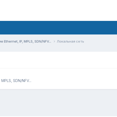
Ethernet, IP, MPLS, SDN/NFV...
Локальная сеть
 MPLS, SDN/NFV...