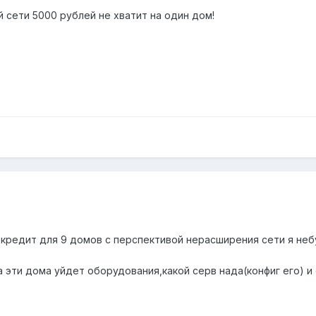
й сети 5000 рублей не хватит на один дом!
ь кредит для 9 домов с перспективой нерасширения сети я неб
а эти дома уйдет оборудования,какой серв нада(конфиг его) и 