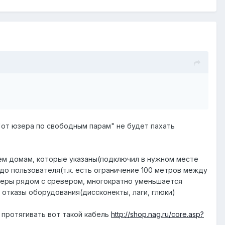
 "от юзера по свободным парам" не будет пахать
сем домам, которые указаны(подключил в нужном месте
 до пользователя(т.к. есть ограничение 100 метров между
ртеры рядом с сревером, многократно уменьшается
отказы оборудования(диссконекты, лаги, глюки)
 протягивать вот такой кабель
http://shop.nag.ru/core.asp?