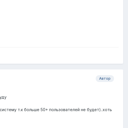
Автор
уду
систему т.к больше 50+ пользователей не будет)..хоть