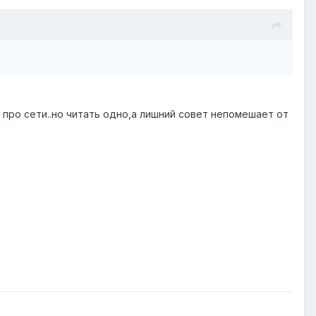
л про сети..но читать одно,а лишний совет непомешает от