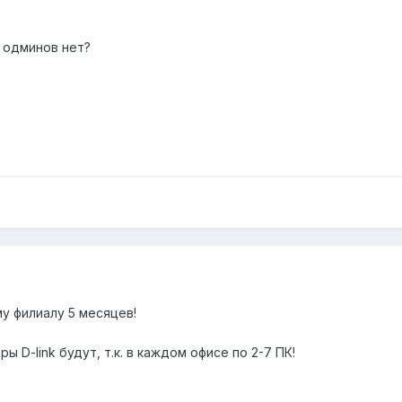
" одминов нет?
му филиалу 5 месяцев!
 D-link будут, т.к. в каждом офисе по 2-7 ПК!