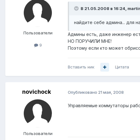
В 21.05.2008 в 16:24, marti
найдите себе админа... для нач
Пользователи
Админы есть, даже инженер есть
НО ПОРУЧИЛИ МНЕ!
9
Поэтому если кто может обрисо
Вставить ник
Цитата
novichock
Опубликовано
21 мая, 2008
Управляемые коммутаторы рабо
Пользователи