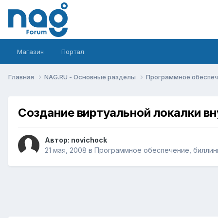
Магазин
Портал
Главная
NAG.RU - Основные разделы
Программное обеспече
Создание виртуальной локалки вн
Автор:
novichock
21 мая, 2008
в
Программное обеспечение, биллинг