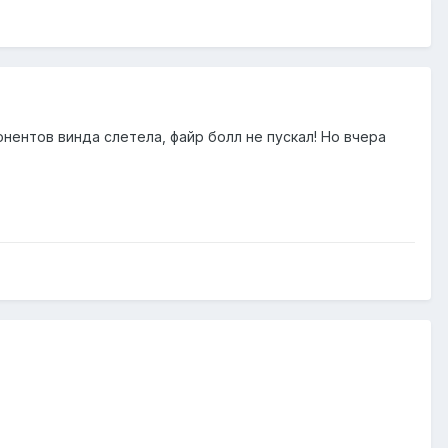
нентов винда слетела, файр болл не пускал! Но вчера