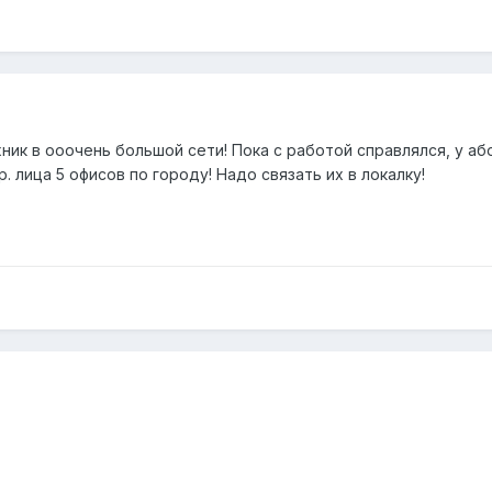
ик в ооочень большой сети! Пока с работой справлялся, у або
. лица 5 офисов по городу! Надо связать их в локалку!