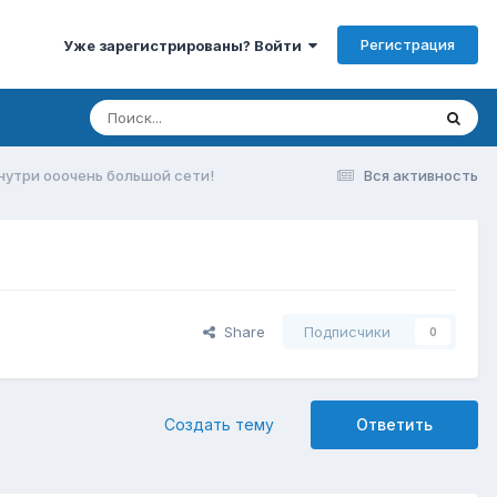
Регистрация
Уже зарегистрированы? Войти
нутри ооочень большой сети!
Вся активность
Share
Подписчики
0
Создать тему
Ответить