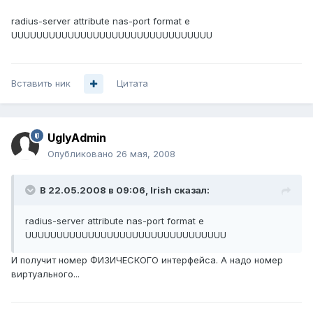
radius-server attribute nas-port format e
UUUUUUUUUUUUUUUUUUUUUUUUUUUUUUUU
Вставить ник
Цитата
UglyAdmin
Опубликовано
26 мая, 2008
В 22.05.2008 в 09:06, Irish сказал:
radius-server attribute nas-port format e
UUUUUUUUUUUUUUUUUUUUUUUUUUUUUUUU
И получит номер ФИЗИЧЕСКОГО интерфейса. А надо номер
виртуального...