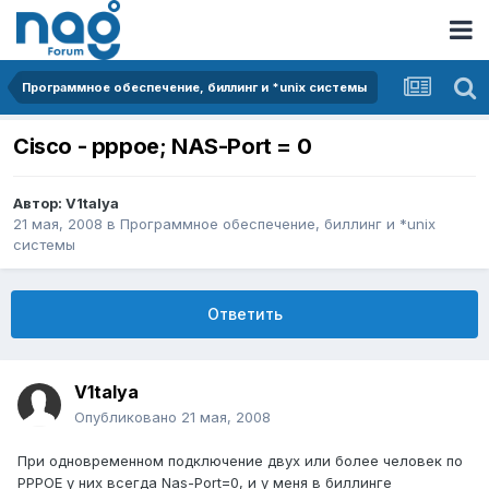
Программное обеспечение, биллинг и *unix системы
Cisco - pppoe; NAS-Port = 0
Автор:
V1talya
21 мая, 2008
в
Программное обеспечение, биллинг и *unix
системы
Ответить
V1talya
Опубликовано
21 мая, 2008
При одновременном подключение двух или более человек по
PPPOE у них всегда Nas-Port=0, и у меня в биллинге