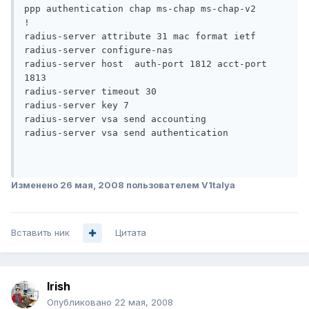
ppp authentication chap ms-chap ms-chap-v2

!

radius-server attribute 31 mac format ietf

radius-server configure-nas

radius-server host  auth-port 1812 acct-port 
1813

radius-server timeout 30

radius-server key 7 

radius-server vsa send accounting

radius-server vsa send authentication

Изменено
26 мая, 2008
пользователем V1talya
Вставить ник
Цитата
Irish
Опубликовано
22 мая, 2008