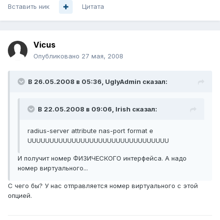
Вставить ник
Цитата
Vicus
Опубликовано
27 мая, 2008
В 26.05.2008 в 05:36, UglyAdmin сказал:
В 22.05.2008 в 09:06, Irish сказал:
radius-server attribute nas-port format e
UUUUUUUUUUUUUUUUUUUUUUUUUUUUUUUU
И получит номер ФИЗИЧЕСКОГО интерфейса. А надо
номер виртуального...
С чего бы? У нас отправляется номер виртуального с этой
опцией.