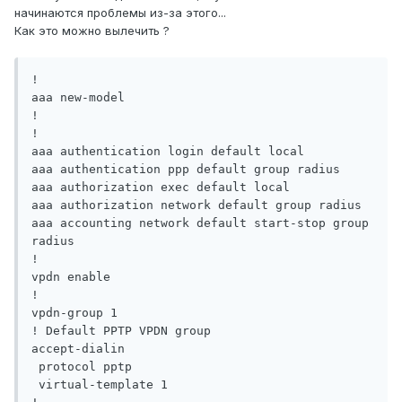
начинаются проблемы из-за этого...
Как это можно вылечить ?
!

aaa new-model

!

!

aaa authentication login default local

aaa authentication ppp default group radius

aaa authorization exec default local

aaa authorization network default group radius

aaa accounting network default start-stop group 
radius

!

vpdn enable

!

vpdn-group 1

! Default PPTP VPDN group

accept-dialin

 protocol pptp

 virtual-template 1
