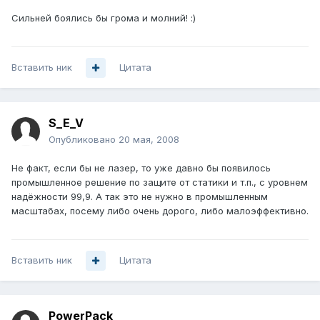
Сильней боялись бы грома и молний! :)
Вставить ник
Цитата
S_E_V
Опубликовано
20 мая, 2008
Не факт, если бы не лазер, то уже давно бы появилось
промышленное решение по защите от статики и т.п., с уровнем
надёжности 99,9. А так это не нужно в промышленным
масштабах, посему либо очень дорого, либо малоэффективно.
Вставить ник
Цитата
PowerPack