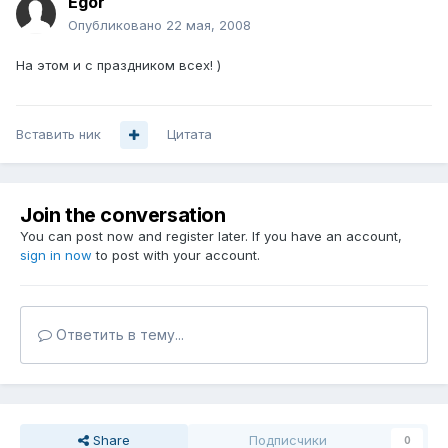
Egor
Опубликовано
22 мая, 2008
На этом и с праздником всех! )
Вставить ник
Цитата
Join the conversation
You can post now and register later. If you have an account,
sign in now
to post with your account.
Ответить в тему...
Share
Подписчики
0