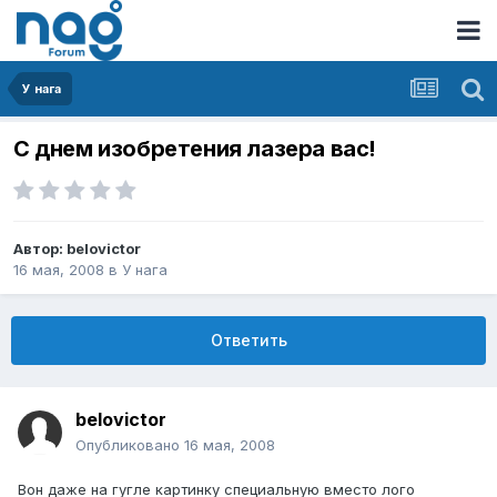
У нага
С днем изобретения лазера вас!
Автор:
belovictor
16 мая, 2008
в
У нага
Ответить
belovictor
Опубликовано
16 мая, 2008
Вон даже на гугле картинку специальную вместо лого