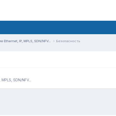
Ethernet, IP, MPLS, SDN/NFV...
Безопасность
 MPLS, SDN/NFV...