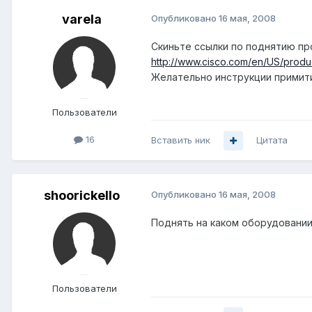
varela
Опубликовано
16 мая, 2008
Скиньте ссылки по поднятию прот
http://www.cisco.com/en/US/produ
Желательно инструкции примити
Пользователи
16
Вставить ник
Цитата
shoorickello
Опубликовано
16 мая, 2008
Поднять на каком оборудовани
Пользователи