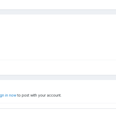
ign in now
to post with your account.