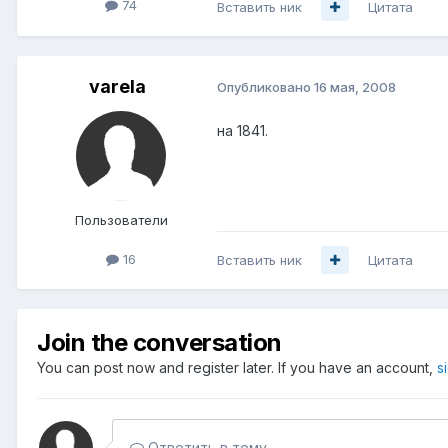
74
Вставить ник
Цитата
varela
Опубликовано
16 мая, 2008
на 1841.
Пользователи
16
Вставить ник
Цитата
Join the conversation
You can post now and register later. If you have an account,
s
Ответить в тему...