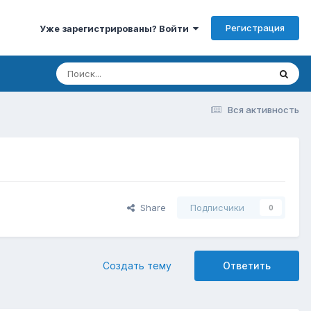
Регистрация
Уже зарегистрированы? Войти
Вся активность
Share
Подписчики
0
Создать тему
Ответить