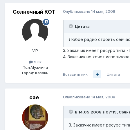
Солнечный КОТ
Опубликовано
14 мая, 2008
Цитата
Любое радио строить сейчас
3. Заказчик имеет ресурс типа -
VIP
4. Заказчик не хочет использов
5.3k
Пол:
Мужчина
Город:
Казань
Вставить ник
Цитата
cae
Опубликовано
14 мая, 2008
В 14.05.2008 в 07:19, Сол
3. Заказчик имеет ресурс тип