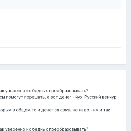
 так уверенно их бедных преобразовывать?
ы помогут порешать, а вот денег - йух. Русский венчур.
орым в общем то и денег за связь не надо - им и так
 так уверенно их бедных преобразовывать?