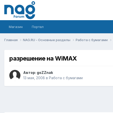
Магазин
Портал
Главная
NAG.RU - Основные разделы
Работа с бумагами
разрешение на WiMAX
Автор:
goZZnak
13 мая, 2008
в
Работа с бумагами