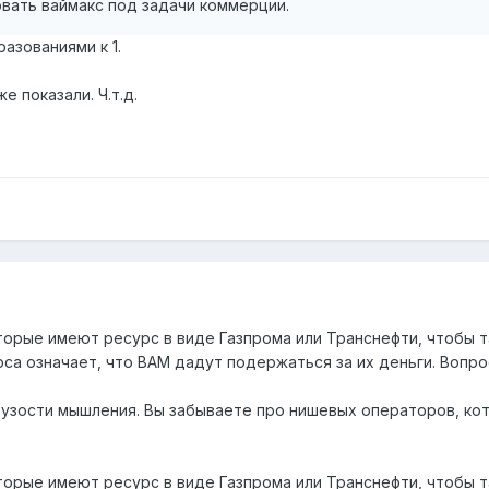
зовать ваймакс под задачи коммерции.
азованиями к 1.
же показали. Ч.т.д.
 которые имеют ресурс в виде Газпрома или Транснефти, чтобы
са означает, что ВАМ дадут подержаться за их деньги. Вопрос
ри узости мышления. Вы забываете про нишевых операторов, кот
 которые имеют ресурс в виде Газпрома или Транснефти, чтобы