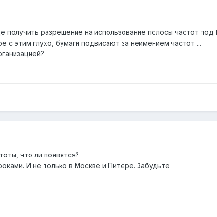
ще получить разрешение на использование полосы частот под 
е с этим глухо, бумаги подвисают за неимением частот ...
рганизацией?
тоты, что ли появятся?
оками. И не только в Москве и Питере. Забудьте.