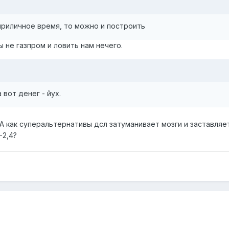
приличное время, то можно и построить
ы не газпром и ловить нам нечего.
вот денег - йух.
 как суперальтернативы дсл затуманивает мозги и заставляе
-2,4?