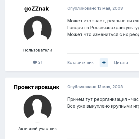
goZZnak
Опубликовано
13 мая, 2008
Может кто знает, реально ли е
Говорят в Россвязьохранкультур
Может что измениться с их рео
Пользователи
21
Вставить ник
Цитата
Проектировщик
Опубликовано
13 мая, 2008
Причем тут реорганизация - час
Все уже выкуплено крупными игр
Активный участник