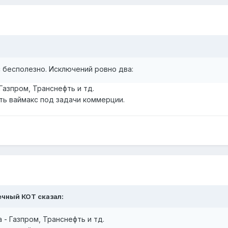
 бесполезно. Исключений ровно два:
 Газпром, Транснефть и тд.
ать ваймакс под задачи коммерции.
нечный КОТ сказал:
а - Газпром, Транснефть и тд.