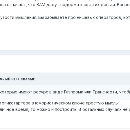
са означает, что ВАМ дадут подержаться за их деньги. Вопрос
ри узости мышления. Вы забываете про нишевых операторов, кот
ечный КОТ сказал:
ки, которые имеют ресурс в виде Газпрома или Транснефти, чт
 топикстартера в юмористическом ключе простую мысль:
личное время, то можно и построить. В остальных случаях не 