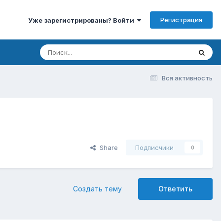
Регистрация
Уже зарегистрированы? Войти
Вся активность
Share
Подписчики
0
Создать тему
Ответить