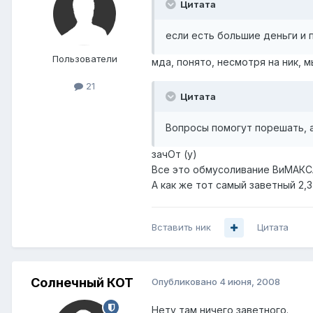
Цитата
если есть большие деньги и 
Пользователи
мда, понято, несмотря на ник, м
21
Цитата
Вопросы помогут порешать, а 
зачОт (y)
Все это обмусоливание ВиМАКСА
А как же тот самый заветный 2,3
Вставить ник
Цитата
Солнечный КОТ
Опубликовано
4 июня, 2008
Нету там ничего заветного.