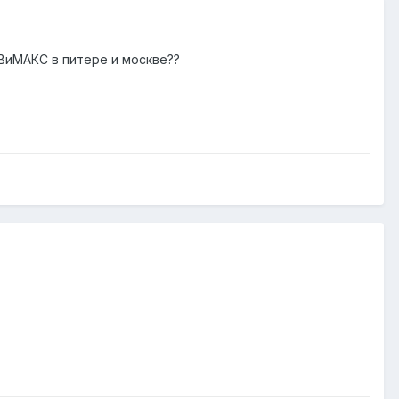
ВиМАКС в питере и москве??