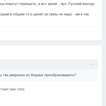
ы помогут порешать, а вот денег - йух. Русский венчур.
орым в общем то и денег за связь не надо - им и так
обы так уверенно их бедных преобразовывать?
стоит оно того.