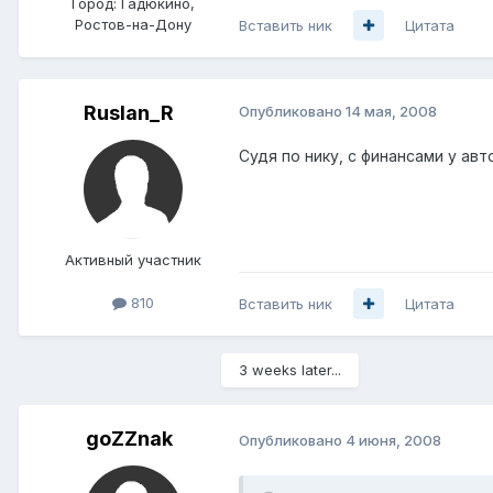
Город:
Гадюкино,
Ростов-на-Дону
Вставить ник
Цитата
Ruslan_R
Опубликовано
14 мая, 2008
Судя по нику, с финансами у ав
Активный участник
810
Вставить ник
Цитата
3 weeks later...
goZZnak
Опубликовано
4 июня, 2008