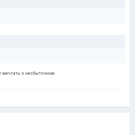
т мечтать о несбыточном.