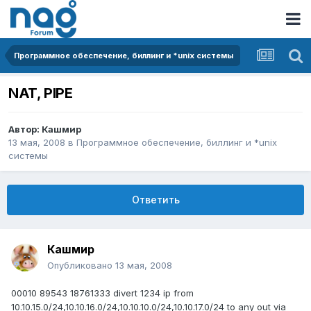
Программное обеспечение, биллинг и *unix системы
NAT, PIPE
Автор:
Кашмир
13 мая, 2008
в
Программное обеспечение, биллинг и *unix
системы
Ответить
Кашмир
Опубликовано
13 мая, 2008
00010 89543 18761333 divert 1234 ip from
10.10.15.0/24,10.10.16.0/24,10.10.10.0/24,10.10.17.0/24 to any out via