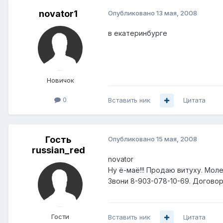
novator1
Опубликовано
13 мая, 2008
в екатеринбурге
Новичок
0
Вставить ник
Цитата
Гость
Опубликовано
15 мая, 2008
russian_red
novator
Ну ё-маё!!! Продаю витуху. Молек
Звони 8-903-078-10-69. Договор
Гости
Вставить ник
Цитата