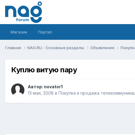
Магазин
Портал
Главная
NAG.RU - Основные разделы
Объявления
Покупк
Куплю витую пару
Автор:
novator1
13 мая, 2008
в
Покупка и продажа телекоммуника