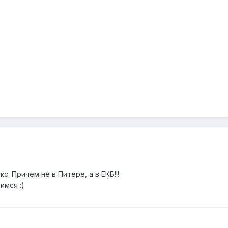
с. Причем не в Питере, а в ЕКБ!!!
имся :)