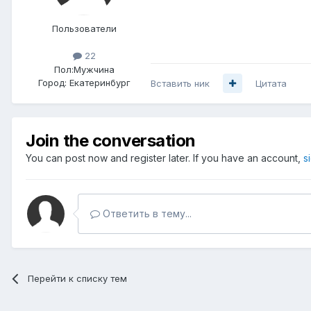
Пользователи
22
Пол:
Мужчина
Город:
Екатеринбург
Вставить ник
Цитата
Join the conversation
You can post now and register later. If you have an account,
s
Ответить в тему...
Перейти к списку тем