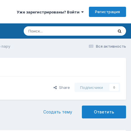
Регистрация
Уже зарегистрированы? Войти
 пару
Вся активность
Share
Подписчики
0
Создать тему
Ответить