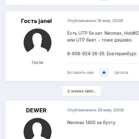
Гость janel
Опубликовано
16 мая, 2008
Есть UTP 5e кат. Neomax, HoldKE
или UTP 6кат. - тоже дешево.
8-908-924-26-26. Екатеринбург.
Гости
Вставить ник
Цитата
2 weeks later...
DEWER
Опубликовано
29 мая, 2008
Neomax 1400 за бухту