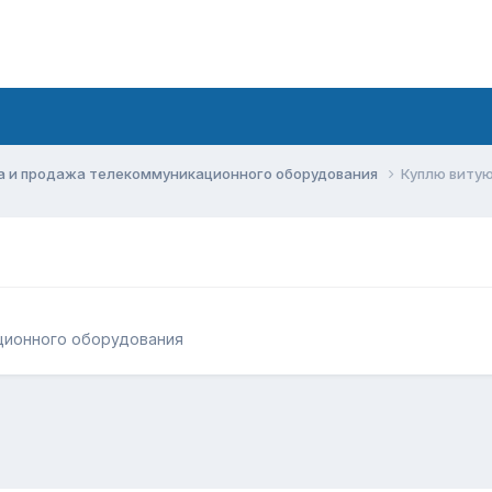
а и продажа телекоммуникационного оборудования
Куплю витую
ционного оборудования