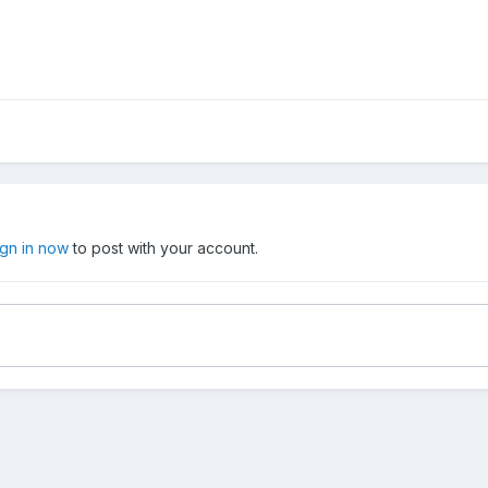
ign in now
to post with your account.