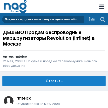
Покупка и продажа телекоммуникационного оборудования
ДЕШЕВО Продам беспроводные
маршрутизаторы Revolution (Infinet) в
Москве
Автор:
rmtelco
12 мая, 2008
в
Покупка и продажа телекоммуникационного
оборудования
Ответить
rmtelco
Опубликовано
12 мая, 2008