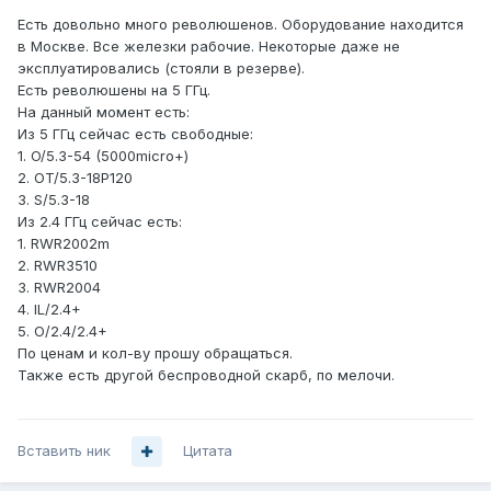
Есть довольно много революшенов. Оборудование находится
в Москве. Все железки рабочие. Некоторые даже не
эксплуатировались (стояли в резерве).
Есть революшены на 5 ГГц.
На данный момент есть:
Из 5 ГГц сейчас есть свободные:
1. O/5.3-54 (5000micro+)
2. OT/5.3-18P120
3. S/5.3-18
Из 2.4 ГГц сейчас есть:
1. RWR2002m
2. RWR3510
3. RWR2004
4. IL/2.4+
5. О/2.4/2.4+
По ценам и кол-ву прошу обращаться.
Также есть другой беспроводной скарб, по мелочи.
Вставить ник
Цитата