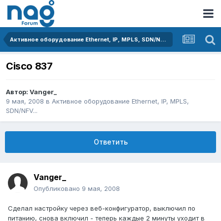
Активное оборудование Ethernet, IP, MPLS, SDN/NFV...
Cisco 837
Автор:
Vanger_
9 мая, 2008
в
Активное оборудование Ethernet, IP, MPLS,
SDN/NFV...
Ответить
Vanger_
Опубликовано
9 мая, 2008
Сделал настройку через веб-конфигуратор, выключил по
питанию, снова включил - теперь каждые 2 минуты уходит в