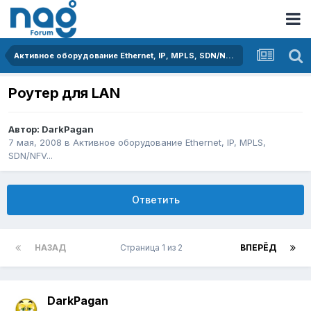
Активное оборудование Ethernet, IP, MPLS, SDN/NFV...
Роутер для LAN
Автор:
DarkPagan
7 мая, 2008
в
Активное оборудование Ethernet, IP, MPLS,
SDN/NFV...
Ответить
НАЗАД
Страница 1 из 2
ВПЕРЁД
DarkPagan