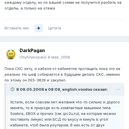
каждому отделу, но по вашей схеме не получится разбить на
отделы, а только на этажи
Вставить ник
Цитата
DarkPagan
Опубликовано
8 мая, 2008
Пока СКС нету, и кабеля от кабинетов протащить пока что не
реально. Но шеф собирается в будущем делать СКС, именно
по этому он DES-3828 и закупил.
В 08.05.2008 в 08:08, english.voodoo сказал:
Кстати, если совсем нет желания что-то сильно и дорого
менять, то в природе есть компактные машинки типа
Soekris, EBOX и прочих (см. ipc2u.ru), на которые можно
поставить линукс или БСД по вкусу и кинуть в угол
кабинета, чтоб была роутером. В них есть от двух