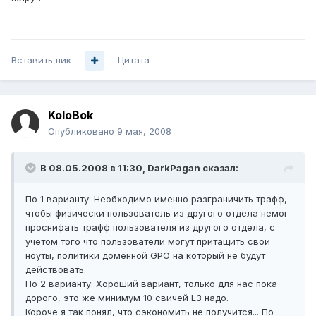
Вставить ник
Цитата
KoloBok
Опубликовано
9 мая, 2008
В 08.05.2008 в 11:30, DarkPagan сказал:
По 1 варианту: Необходимо именно разграничить трафф,
чтобы физически пользователь из другого отдела немог
проснифать трафф пользователя из другого отдела, с
учетом того что пользователи могут притащить свои
ноуты, политики доменной GPO на который не будут
действовать.
По 2 варианту: Хороший вариант, только для нас пока
дорого, это же минимум 10 свичей L3 надо.
Короче я так понял, что сэкономить не получится... По