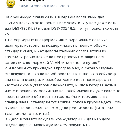
Опубликовано
8 мая, 2008
На обощенную схему сети я в первом посте линк дал
С VLAN конечно хотелось бы все замутить, у нас даже есть
два DES-3828(L3) и один DGS-3024(L2) но тут несколько есть
но:
1. На серверных платформах интегрированные сетевые
адаптеры, которые не поддерживают в полном объеме
стандарт VLAN, и нет дополнительных слотов чтобы их
заменить, равно как не на всех рабочих станциях есть
сетевухи с поддержкой VLAN (или я что-то путаю?)
2. Я вообще-то прикладной программер, с сетевой кухней
столкнулся только на новой работе, т.к. выполняю сейчас ф-
ции сист.инженера, и разобраться во всех премудростях
настроек коммутаторов сложновато, и инфа которая есть в
инете в основном расчитана налюдей имеющих уже какое-то
представление обо всех тонкостях (да и терминология
специфичная, стандарты тут всякие, голова кругом идет). Если
бы мне кто объяснил как это дело реализовать (типа ткни
туда, введи то-то, и т.д.).
3. Дело в том что покупать коммутаторы L3 для каждого
отдела дорого, максимум можем закупить L2.