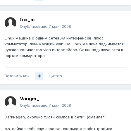
fox_m
Опубликовано
7 мая, 2008
Linux машина с одним сетевым интерфейсов, плюс
коммутатор, понимающий vlan. На Linux машине поднимается
нужное количество vlan интерфейсов. Сетки подключаются к
портам коммутатора.
Вставить ник
Цитата
Vanger_
Опубликовано
7 мая, 2008
DarkPagan, сколько тысяч компов в сети? (смайлег)
p.s. сейчас тебя еще спросят, сколько мегабит трафика