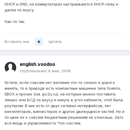
DHCP и DNS, на коммутаторах настраиваются DHCP-relay и
далее по вкусу.
Как-то так.
Вставить ник
Цитата
english.voodoo
Опубликовано
8 мая, 2008
Кстати, если совсем нет желания что-то сильно и дорого
менять, то в природе есть компактные машинки типа Soekris,
EBOX и прочих (см. ipc2u.ru), на которые можно поставить
линукс или БСД по вкусу и кинуть в угол кабинета, чтоб была
роутером. В них есть от двух сетевых интерфейсов, нет
вентиляторов, винчестеров и других движущихся частей. Но и
по цене их к совсем бюджетным решениям не отнесешь. Зато
вся мощь и управляемость *nix-систем.