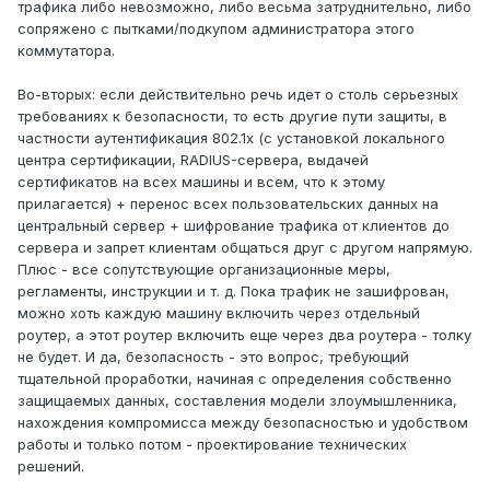
трафика либо невозможно, либо весьма затруднительно, либо
сопряжено с пытками/подкупом администратора этого
коммутатора.
Во-вторых: если действительно речь идет о столь серьезных
требованиях к безопасности, то есть другие пути защиты, в
частности аутентификация 802.1x (с установкой локального
центра сертификации, RADIUS-сервера, выдачей
сертификатов на всех машины и всем, что к этому
прилагается) + перенос всех пользовательских данных на
центральный сервер + шифрование трафика от клиентов до
сервера и запрет клиентам общаться друг с другом напрямую.
Плюс - все сопутствующие организационные меры,
регламенты, инструкции и т. д. Пока трафик не зашифрован,
можно хоть каждую машину включить через отдельный
роутер, а этот роутер включить еще через два роутера - толку
не будет. И да, безопасность - это вопрос, требующий
тщательной проработки, начиная с определения собственно
защищаемых данных, составления модели злоумышленника,
нахождения компромисса между безопасностью и удобством
работы и только потом - проектирование технических
решений.