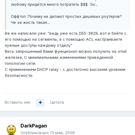
любому придется много потратить $$$. Эх...
Оффтоп: Почему не делают простых дешевых роутеров?
Чё за жисть такая...
Ва же написали уже: "ведь уже есть DES-3828, вот и бейте с
его помощью на сегменты, а с помощью ACL настраиваете
нужные доступы каждому отделу"
Весь запрошенный Вами функционал можно получить на этой
железке. С минимальными изменениями приведенной
топологии сети.
С применением DHCP relay - с достаточно высоким уровнем
безопасности.
Вставить ник
Цитата
DarkPagan
Опубликовано
13 мая, 2008