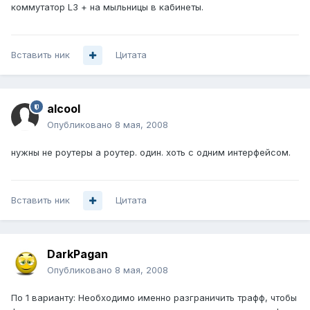
коммутатор L3 + на мыльницы в кабинеты.
Вставить ник
Цитата
alcool
Опубликовано
8 мая, 2008
нужны не роутеры а роутер. один. хоть с одним интерфейсом.
Вставить ник
Цитата
DarkPagan
Опубликовано
8 мая, 2008
По 1 варианту: Необходимо именно разграничить трафф, чтобы