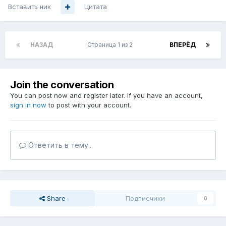
Вставить ник
Цитата
НАЗАД
Страница 1 из 2
ВПЕРЁД
Join the conversation
You can post now and register later. If you have an account,
sign in now
to post with your account.
Ответить в тему...
Share
Подписчики
0