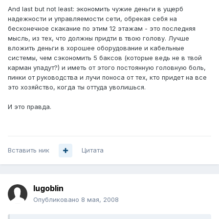
And last but not least: экономить чужие деньги в ущерб
надежности и управляемости сети, обрекая себя на
бесконечное скакание по этим 12 этажам - это последняя
мысль, из тех, что должны придти в твою голову. Лучше
вложить деньги в хорошее оборудование и кабельные
системы, чем сэкономить 5 баксов (которые ведь не в твой
карман упадут?) и иметь от этого постоянную головную боль,
пинки от руководства и лучи поноса от тех, кто придет на все
это хозяйство, когда ты оттуда уволишься.
И это правда.
Вставить ник
Цитата
lugoblin
Опубликовано
8 мая, 2008