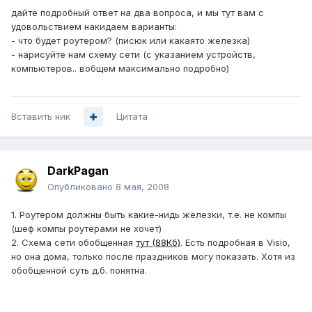
дайте подробный ответ на два вопроса, и мы тут вам с
удовольствием накидаем варианты:
- что будет роутером? (писюк или какаято железка)
- нарисуйте нам схему сети (с указанием устройств,
компьютеров.. вобщем максимально подробно)
Вставить ник
Цитата
DarkPagan
Опубликовано
8 мая, 2008
1. Роутером должны быть какие-нидь железки, т.е. не компы
(шеф компы роутерами не хочет)
2. Схема сети обобщенная
тут (88Кб)
. Есть подробная в Visio,
но она дома, только после праздников могу показать. Хотя из
обобщенной суть д.б. понятна.