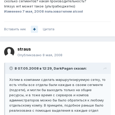
сколько сегментов? какая производительность?
linksys wrt может такое (ультрабюджетно)
Изменено
7 мая, 2008
пользователем alcool
Вставить ник
Цитата
straus
Опубликовано
8 мая, 2008
В 07.05.2008 в 12:29, DarkPagan сказал:
Хотим в компании сделать маршрутизируемую сетку, то
есть чтобы все отделы были каждые в своем сегменте
(подсети), и могли бы выходить только на общие
ресурсы, и в тоже время с серверов и компов
администраторов можно бы было обратиться к любому
отдельскому компу. В принципе, подобное раньше было
реализована с помощью выделения в каждые отдел