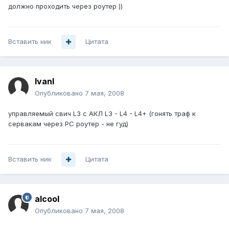
должно проходить через роутер ))
Вставить ник
Цитата
IvanI
Опубликовано
7 мая, 2008
управляемый свич L3 с АКЛ L3 - L4 - L4+ (гонять траф к
сервакам через PC роутер - не гуд)
Вставить ник
Цитата
alcool
Опубликовано
7 мая, 2008