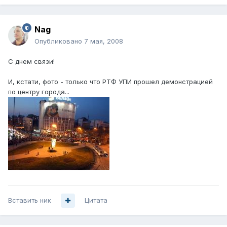
Nag
Опубликовано
7 мая, 2008
С днем связи!
И, кстати, фото - только что РТФ УПИ прошел демонстрацией
по центру города...
Вставить ник
Цитата