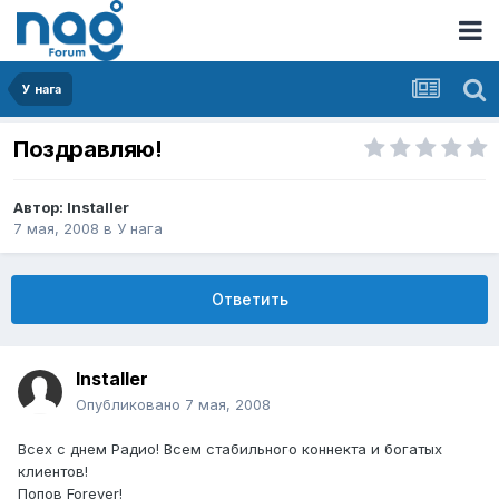
У нага
Поздравляю!
Автор:
Installer
7 мая, 2008
в
У нага
Ответить
Installer
Опубликовано
7 мая, 2008
Всех с днем Радио! Всем стабильного коннекта и богатых
клиентов!
Попов Forever!