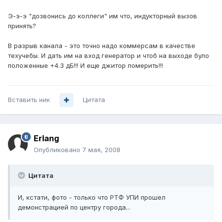
Э-э-э "дозвонись до коллеги" им что, индукторный вызов
принять?
В разрыв канала - это точно надо коммерсам в качестве
техучебы. И дать им на вход генератор и чтоб на выходе було
положенные +4.3 дБ!!! И еще джитор померить!!!
Вставить ник
Цитата
Erlang
Опубликовано
7 мая, 2008
Цитата
И, кстати, фото - только что РТФ УПИ прошел
демонстрацией по центру города...