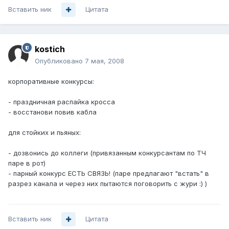
Вставить ник
Цитата
kostich
Опубликовано
7 мая, 2008
корпоративные конкурсы:
- праздничная распайка кросса
- восстанови повив кабла
для стойких и пьяных:
- дозвонись до коллеги (привязанным конкурсантам по ТЧ
паре в рот)
- парный конкурс ЕСТЬ СВЯЗЬ! (паре предлагают "встать" в
разрез канала и через них пытаются поговорить с жури :) )
Вставить ник
Цитата