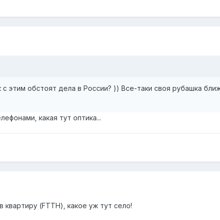
 с этим обстоят дела в России? )) Все-таки своя рубашка бли
лефонами, какая тут оптика...
 в квартиру (FTTH), какое уж тут село!