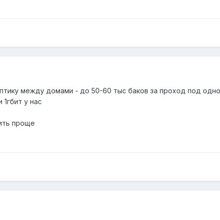
оптику между домами - до 50-60 тыс баков за проход под одно
 1гбит у нас
дить проще