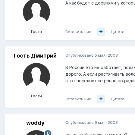
А как будет с дервнями у которы
Гости
Вставить ник
Цитата
Гость Дмитрий
Опубликовано
5 мая, 2008
В России это не работает, поез
дорого. А если растягивать вол
этот посёлок все равно по радио
Гости
Вставить ник
Цитата
woddy
Опубликовано
6 мая, 2008
локальный трафик не моден?