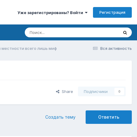
Регистрация
Уже зарегистрированы? Войти
й местности всего лишь миф
Вся активность
Share
Подписчики
0
Создать тему
Ответить