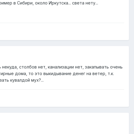
имер в Сибири, около Иркутска... света нету...
некуда, столбов нет, канализации нет, закапывать очень
тирные дома, то это выкидывание денег на ветер, т.к.
ать кувалдой мух?...