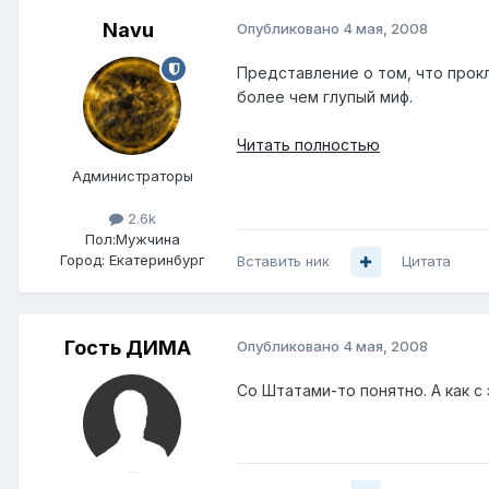
Navu
Опубликовано
4 мая, 2008
Представление о том, что прок
более чем глупый миф.
Читать полностью
Администраторы
2.6k
Пол:
Мужчина
Город:
Екатеринбург
Вставить ник
Цитата
Гость ДИМА
Опубликовано
4 мая, 2008
Со Штатами-то понятно. А как с