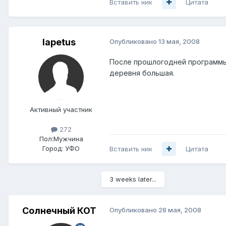
Вставить ник
Цитата
Iapetus
Опубликовано
13 мая, 2008
После прошлогодней программы 
деревня большая.
Активный участник
272
Пол:
Мужчина
Город:
УФО
Вставить ник
Цитата
3 weeks later...
Солнечный КОТ
Опубликовано
28 мая, 2008