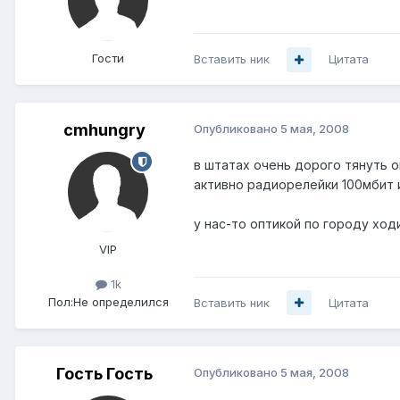
Гости
Вставить ник
Цитата
cmhungry
Опубликовано
5 мая, 2008
в штатах очень дорого тянуть 
активно радиорелейки 100мбит и
у нас-то оптикой по городу хо
VIP
1k
Пол:
Не определился
Вставить ник
Цитата
Гость Гость
Опубликовано
5 мая, 2008