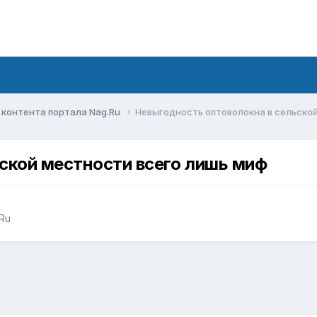
контента портала Nag.Ru
Невыгодность оптоволокна в сельско
ской местности всего лишь миф
Ru