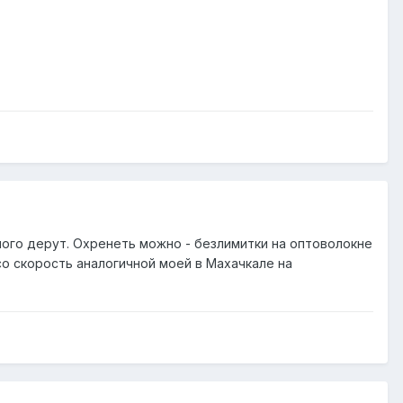
ного дерут. Охренеть можно - безлимитки на оптоволокне
 со скорость аналогичной моей в Махачкале на