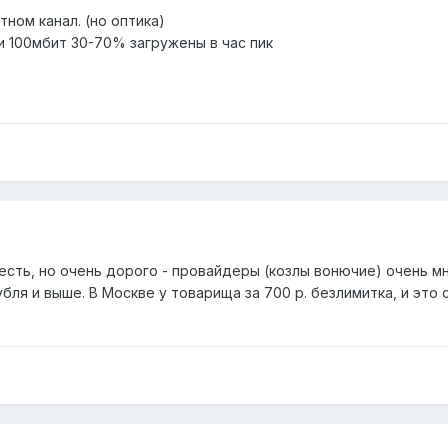
тном канал. (но оптика)
и 100мбит 30-70% загружены в час пик
есть, но очень дорого - провайдеры (козлы вонючие) очень м
убля и выше. В Москве у товарища за 700 р. безлимитка, и это