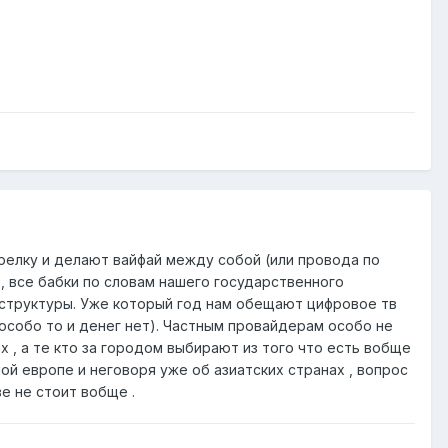
арелку и делают вайфай между собой (или провода по
 , все бабки по словам нашего государственного
структуры. Уже который год нам обещают цифровое тв
т особо то и денег нет). Частным провайдерам особо не
 , а те кто за городом выбирают из того что есть вобще
ой европе и неговоря уже об азиатских странах , вопрос
е не стоит вобще .