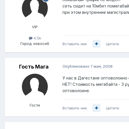
сеть сидит на 10мбит помегабай
при этом внутренние магистрал
VIP
4.5k
Город:
новосиб
Вставить ник
Цитата
Гость Мага
Опубликовано
7 мая, 2008
У нас в Дагестане оптоволокно 
НЕТ! Стоимость мегабайта - 3 р
оптоволокне.
Гости
Вставить ник
Цитата