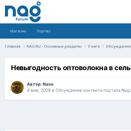
Магазин
Портал
Главная
NAG.RU - Основные разделы
У нага
Обсуждение 
Невыгодность оптоволокна в сель
Автор:
Navu
4 мая, 2008
в
Обсуждение контента портала Nag.