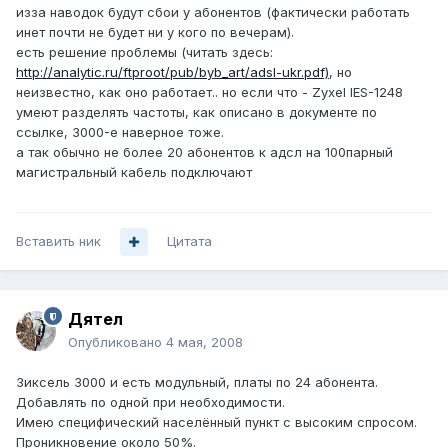
изза наводок будут сбои у абонентов (фактически работать
инет почти не будет ни у кого по вечерам).
есть решение проблемы (читать здесь:
http://analytic.ru/ftproot/pub/byb_art/adsl-ukr.pdf)
, но
неизвестно, как оно работает.. но если что - Zyxel IES-1248
умеют разделять частоты, как описано в документе по
ссылке, 3000-е наверное тоже.
а так обычно не более 20 абонентов к адсл на 100парный
магистральный кабель подключают
Вставить ник
Цитата
Дятел
Опубликовано
4 мая, 2008
Зиксель 3000 и есть модульный, платы по 24 абонента.
Добавлять по одной при необходимости.
Имею специфический населённый пункт с высоким спросом.
Проникновение около 50%.