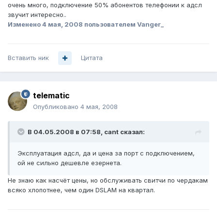
очень много, подключение 50% абонентов телефонии к адсл
звучит интересно..
Изменено
4 мая, 2008
пользователем Vanger_
Вставить ник
Цитата
telematic
Опубликовано
4 мая, 2008
В 04.05.2008 в 07:58, cant сказал:
Эксплуатация адсл, да и цена за порт с подключением,
ой не сильно дешевле езернета.
Не знаю как насчёт цены, но обслуживать свитчи по чердакам
всяко хлопотнее, чем один DSLAM на квартал.