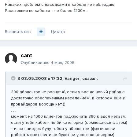
Никаких проблем с наводками в кабеле не наблюдаю.
Расстояния по кабелю - не более 1200м.
Вставить ник
Цитата
cant
Опубликовано
4 мая, 2008
В 03.05.2008 в 17:32, Vanger_ сказал:
300 абонентов не рванут =\ если у вас не новый район с
достаточно обеспеченным населением, в котором еще и
провайдеров вообще нет ))
. . .
момент: из 1000 клиентов подключать 360 к адсл нельзя,
если у тебя кабеля не 5й категории (сомневаюсь в этом)
- изза наводок будут сбои у абонентов (фактически
работать инет почти не будет ни у кого по вечерам).