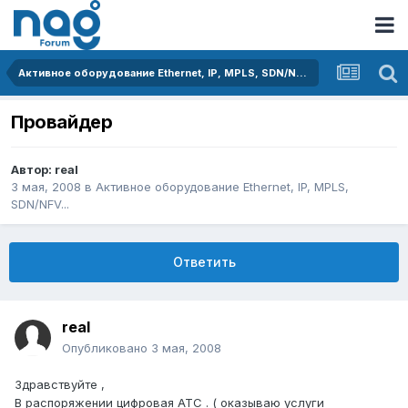
Активное оборудование Ethernet, IP, MPLS, SDN/NFV...
Провайдер
Автор:
real
3 мая, 2008
в
Активное оборудование Ethernet, IP, MPLS,
SDN/NFV...
Ответить
real
Опубликовано
3 мая, 2008
Здравствуйте ,
В распоряжении цифровая АТС . ( оказываю услуги