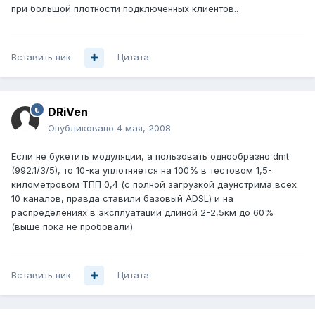
при большой плотности подключенных клиентов..
Вставить ник
Цитата
DRiVen
Опубликовано
4 мая, 2008
Если не букетить модуляции, а пользовать однообразно dmt
(992.1/3/5), то 10-ка уплотняется на 100% в тестовом 1,5-
километровом ТПП 0,4 (с полной загрузкой даунстрима всех
10 каналов, правда ставили базовый ADSL) и на
распределениях в эксплуатации длиной 2-2,5км до 60%
(выше пока не пробовали).
Вставить ник
Цитата