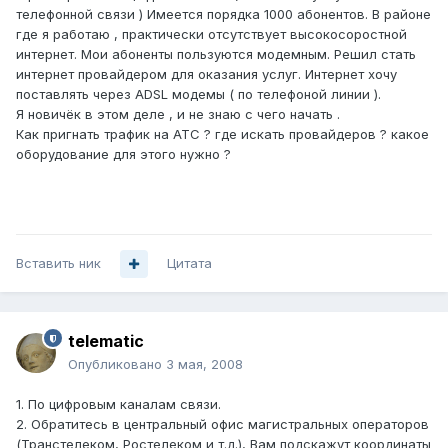
телефонной связи ) Имеется порядка 1000 абонентов. В районе
где я работаю , практически отсутствует высокосоростной
интернет. Мои абоненты пользуются модемным. Решил стать
интернет провайдером для оказания услуг. Интернет хочу
поставлять через ADSL модемы ( по телефоной линии ).
Я новичёк в этом деле , и не знаю с чего начать .
Как пригнать трафик на АТС ? где искать провайдеров ? какое
оборудование для этого нужно ?
Вставить ник
Цитата
telematic
Опубликовано
3 мая, 2008
1. По цифровым каналам связи.
2. Обратитесь в центральный офис магистральных операторов
(Транстелеком, Ростелеком и т.д.), Вам подскажут координаты