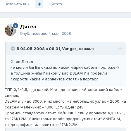
Вставить ник
Цитата
Дятел
Опубликовано
4 мая, 2008
В 04.05.2008 в 08:31, Vanger_ сказал:
2 тов.Дятел
не могли бы Вы сказать, какой марки кабель проложен?
а толщина жилы ? какой у вас DSLAM ? а профили
скорости какие у абонентов стоят на портах?
ТПП 0,4-0,5, где какой. Кое-где старинный советский кабель,
свинец.
DSLAMы у нас 3000, и их много. На небольших узлах - 2000, на
совсем маленьких - 1000. Есть один 1248.
Профиль стандартно стоит 7М/800К. Если у абонента АДСЛ2+,
то 17М/1.2М. У некоторых особо продвинутых стоит ANNEX M,
тогда профиль выглядит как 17М/2,2М