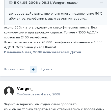
В 04.05.2008 в 08:31, Vanger_ сказал:
вопросов действительно очень много, подключение 50%
абонентов телефонии к адсл звучит интересно..
около 50% - это в отдельном специфическом месте. Без
конкуренции и при высоком спросе. Точнее - 1000 АДСЛ-
портов на 2400 телефонов.
Всего во всей сети на 20 000 телефонных абонентов - 4 000
АДСЛ. Остальное у нас Ethernet.
Изменено
4 мая, 2008
пользователем Дятел
Вставить ник
Цитата
Vanger_
Опубликовано
4 мая, 2008
Звучит интересно, мы будем сами пробовать..
но и мы не только теоретически сталкивались с проблемами