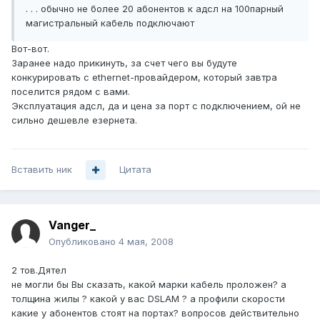
. . . обычно не более 20 абонентов к адсл на 100парный
магистральный кабель подключают
Вот-вот.
Заранее надо прикинуть, за счет чего вы будуте
конкурировать с ethernet-провайдером, который завтра
поселится рядом с вами.
Эксплуатация адсл, да и цена за порт с подключением, ой не
сильно дешевле езернета.
Вставить ник
Цитата
Vanger_
Опубликовано
4 мая, 2008
2 тов.Дятел
не могли бы Вы сказать, какой марки кабель проложен? а
толщина жилы ? какой у вас DSLAM ? а профили скорости
какие у абонентов стоят на портах? вопросов действительно