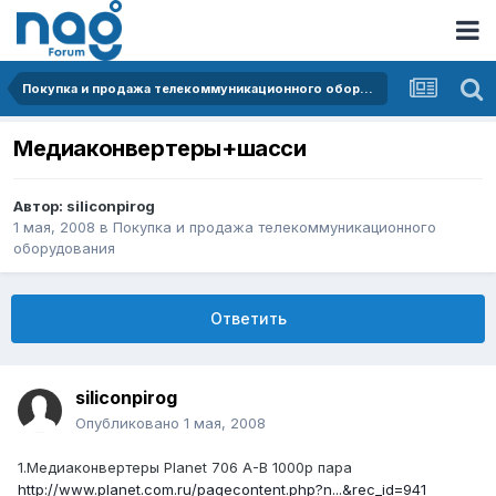
Покупка и продажа телекоммуникационного оборудования
Медиаконвертеры+шасси
Автор:
siliconpirog
1 мая, 2008
в
Покупка и продажа телекоммуникационного
оборудования
Ответить
siliconpirog
Опубликовано
1 мая, 2008
1.Медиаконвертеры Planet 706 A-B 1000р пара
http://www.planet.com.ru/pagecontent.php?n...&rec_id=941