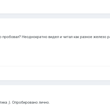
то пробовал? Неоднократно видел и читал как разное железо 
тика ;). Опробировано лично.