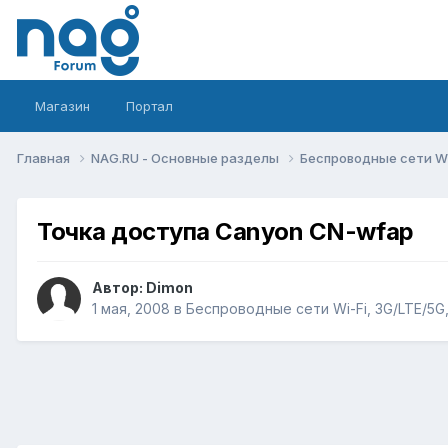
Магазин
Портал
Главная
NAG.RU - Основные разделы
Беспроводные сети Wi-
Точка доступа Canyon CN-wfap
Автор:
Dimon
1 мая, 2008
в
Беспроводные сети Wi-Fi, 3G/LTE/5G, 