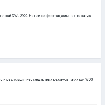
очкой DWL 2100. Нет ли конфликтов,если нет то какую
ьно и реализация нестандартных режимов таких как WDS