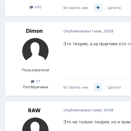
495
Вставить ник
Цитата
Dimon
Опубликовано
1 мая, 2008
Это теория, а на практике кто-
Пользователи
77
Пол:
Мужчина
Вставить ник
Цитата
RAW
Опубликовано
1 мая, 2008
Это не только теория, но и прак