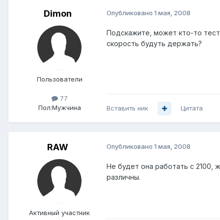
Dimon
Опубликовано
1 мая, 2008
Подскажите, может кто-то тест
скорость будуть держать?
Пользователи
77
Пол:
Мужчина
Вставить ник
Цитата
RAW
Опубликовано
1 мая, 2008
Не будет она работать с 2100, 
различны.
Активный участник