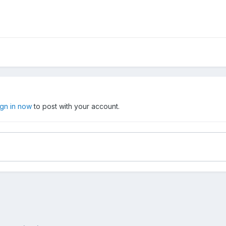
ign in now
to post with your account.