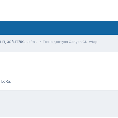
Fi, 3G/LTE/5G, LoRa...
Точка доступа Canyon CN-wfap
LoRa...