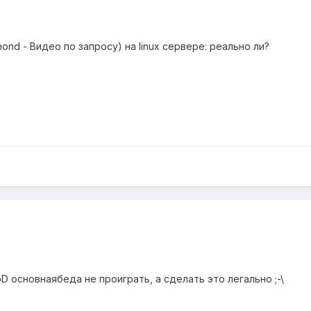
ond - Видео по запросу) на linux сервере: реально ли?
oD основнаябеда не проиграть, а сделать это легально ;-\