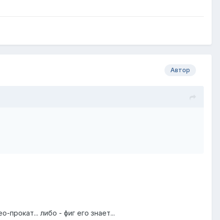
Автор
прокат... либо - фиг его знает...