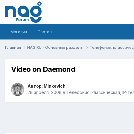
Магазин
Портал
Главная
NAG.RU - Основные разделы
Телефония: классическ
Video on Daemond
Автор:
Minkevich
28 апреля, 2008
в
Телефония: классическая, IP-те