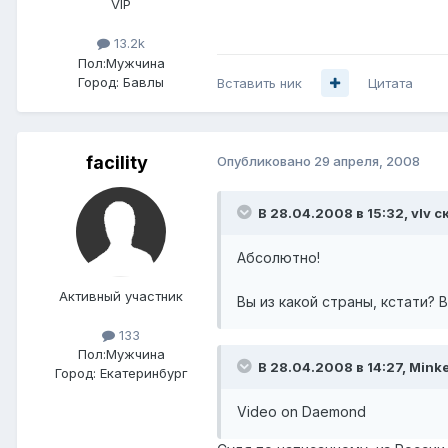
VIP
13.2k
Пол:
Мужчина
Город:
Бавлы
Вставить ник
Цитата
facility
Опубликовано
29 апреля, 2008
В 28.04.2008 в 15:32, vIv с
Абсолютно!
Активный участник
Вы из какой страны, кстати? 
133
Пол:
Мужчина
В 28.04.2008 в 14:27, Mink
Город:
Екатеринбург
Video on Daemond