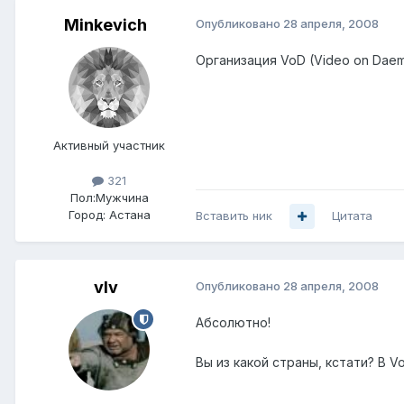
Minkevich
Опубликовано
28 апреля, 2008
Организация VoD (Video on Daem
Активный участник
321
Пол:
Мужчина
Город:
Астана
Вставить ник
Цитата
vIv
Опубликовано
28 апреля, 2008
Абсолютно!
Вы из какой страны, кстати? В V