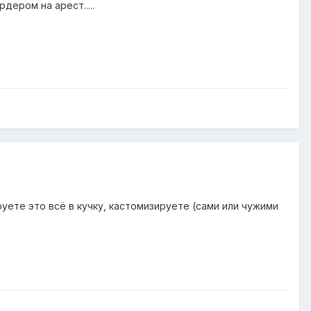
дером на арест.....
уете это всё в кучку, кастомизируете (сами или чужими