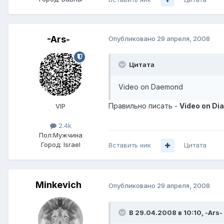
-Ars-
Опубликовано
29 апреля, 2008
Цитата
Video on Daemond
Правильно писать -
Video on D
VIP
2.4k
Пол:
Мужчина
Город:
Israel
Вставить ник
Цитата
Minkevich
Опубликовано
29 апреля, 2008
В 29.04.2008 в 10:10, -Ars-