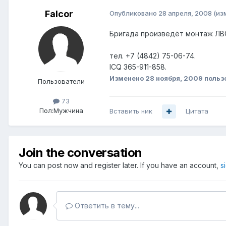
Falcor
Опубликовано
28 апреля, 2008
(из
Бригада произведёт монтаж ЛВС
тел. +7 (4842) 75-06-74.
ICQ 365-911-858.
Изменено
28 ноября, 2009
польз
Пользователи
73
Пол:
Мужчина
Вставить ник
Цитата
Join the conversation
You can post now and register later. If you have an account,
s
Ответить в тему...