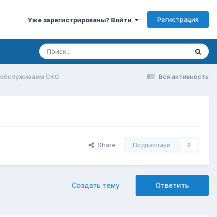
Регистрация
Уже зарегистрированы? Войти
 обслуживаем СКС
Вся активность
Share
Подписчики
0
Создать тему
Ответить