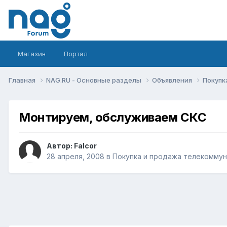
Магазин
Портал
Главная
NAG.RU - Основные разделы
Объявления
Покупк
Монтируем, обслуживаем СКС
Автор:
Falcor
28 апреля, 2008
в
Покупка и продажа телекомму