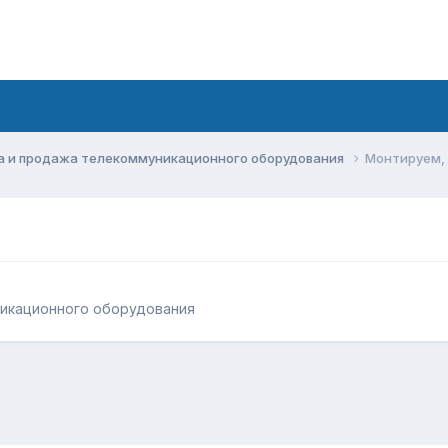
а и продажа телекоммуникационного оборудования
Монтируем,
никационного оборудования