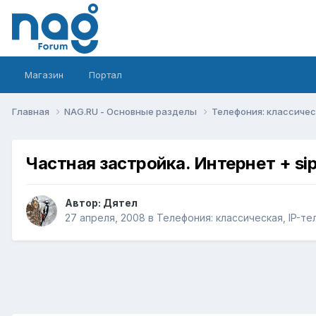
Магазин
Портал
Главная
NAG.RU - Основные разделы
Телефония: классическ
Частная застройка. Интернет + si
Автор:
Дятел
27 апреля, 2008
в
Телефония: классическая, IP-те