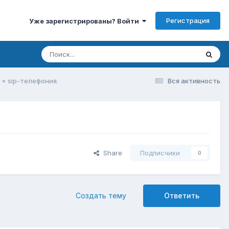
Регистрация
Уже зарегистрированы? Войти
+ sip-телефония.
Вся активность
Share
Подписчики
0
Создать тему
Ответить