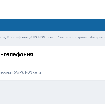
ая, IP-телефония (VoIP), NGN сети
Частная застройка. Интернет 
p-телефония.
лефония (VoIP), NGN сети