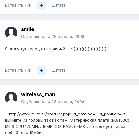
Вставить ник
Цитата
sm1le
Опубликовано
28 апреля, 2008
Я вижу тут народ отзывчивый..... :(((((((((((((((((((((((
Вставить ник
Цитата
wireless_man
Опубликовано
28 апреля, 2008
1)
http://www.mikc.ru/product.php?id_catalog=...;id_position=79
выкинте из головы так как там: Материнская плата (RB/133С)
MIPS CPU 175MHz, 16MB DDR RAM, 64MB .. не прожует через
себя более 15мбит ...