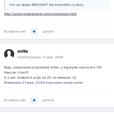
Что за зверь RB433AH? На www.mikc.ru нету..
http://www.routerboard.com/comparison.html
Вставить ник
Цитата
sm1le
Опубликовано
31 мая, 2008
Мда, серьезная штуковина..блин, у буржуев она всего 150
баксов стоит!!!
А у нас появится штук за 20, не меньше :(((
Изменено
31 мая, 2008
пользователем sm1le
Вставить ник
Цитата