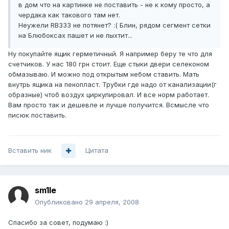
в дом что на картинке не поставить - не к кому просто, а
чердака как такового там нет.
Неужели RB333 не потянет? :( Блин, рядом сегмент сетки
на Блюбоксах пашет и не пыхтит...
Ну покупайте ящик герметичный. Я например беру те что для
счетчиков. У нас 180 грн стоит. Еще стыки двери селеконом
обмазываю. И можно под открытым небом ставить. Мать
внутрь ящика на пенопласт. Трубки где надо от канализации(г
образные) чтоб воздух циркулировал. И все норм работает.
Вам просто так и дешевле и лучше получится. Всмысле что
писюк поставить.
Вставить ник
Цитата
sm1le
Опубликовано
29 апреля, 2008
Спасибо за совет, подумаю :)