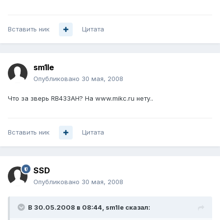
Вставить ник
Цитата
sm1le
Опубликовано
30 мая, 2008
Что за зверь RB433AH? На www.mikc.ru нету..
Вставить ник
Цитата
SSD
Опубликовано
30 мая, 2008
В 30.05.2008 в 08:44, sm1le сказал: