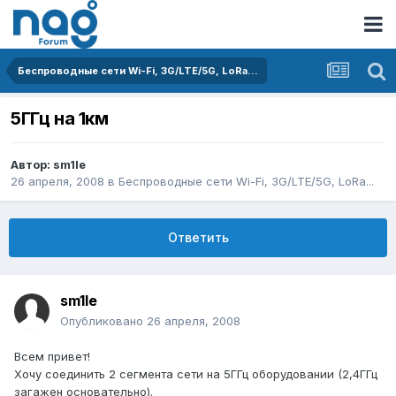
Беспроводные сети Wi-Fi, 3G/LTE/5G, LoRa...
5ГГц на 1км
Автор:
sm1le
26 апреля, 2008
в
Беспроводные сети Wi-Fi, 3G/LTE/5G, LoRa...
Ответить
sm1le
Опубликовано
26 апреля, 2008
Всем привет!
Хочу соединить 2 сегмента сети на 5ГГц оборудовании (2,4ГГц
загажен основательно).