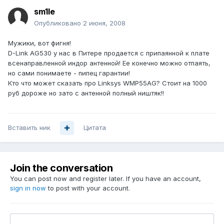
sm1le
Опубликовано
2 июня, 2008
Мужики, вот фигня!
D-Link AG530 у нас в Питере продается с припаянной к плате
всенаправленной индор антенной! Ее конечно можно отпаять,
но сами понимаете - пипец гарантии!
Кто что может сказать про Linksys WMP55AG? Стоит на 1000
руб дороже но зато с антенной полный ништяк!!
Вставить ник
Цитата
Join the conversation
You can post now and register later. If you have an account,
sign in now
to post with your account.