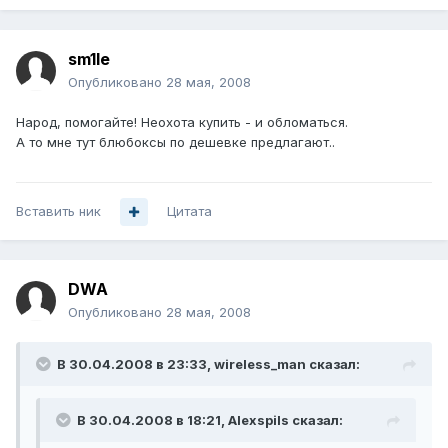
sm1le
Опубликовано
28 мая, 2008
Народ, помогайте! Неохота купить - и обломаться.
А то мне тут блюбоксы по дешевке предлагают..
Вставить ник
Цитата
DWA
Опубликовано
28 мая, 2008
В 30.04.2008 в 23:33, wireless_man сказал:
В 30.04.2008 в 18:21, Alexspils сказал: