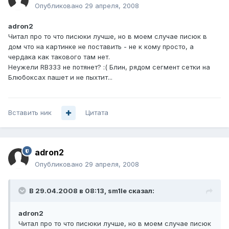
Опубликовано
29 апреля, 2008
adron2
Читал про то что писюки лучше, но в моем случае писюк в
дом что на картинке не поставить - не к кому просто, а
чердака как такового там нет.
Неужели RB333 не потянет? :( Блин, рядом сегмент сетки на
Блюбоксах пашет и не пыхтит...
Вставить ник
Цитата
adron2
Опубликовано
29 апреля, 2008
В 29.04.2008 в 08:13, sm1le сказал:
adron2
Читал про то что писюки лучше, но в моем случае писюк