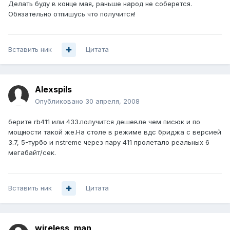
Делать буду в конце мая, раньше народ не соберется.
Обязательно отпишусь что получится!
Вставить ник
Цитата
Alexspils
Опубликовано
30 апреля, 2008
берите rb411 или 433.получится дешевле чем писюк и по
мощности такой же.На столе в режиме вдс бриджа с версией
3.7, 5-турбо и nstreme через пару 411 пролетало реальных 6
мегабайт/сек.
Вставить ник
Цитата
wireless_man