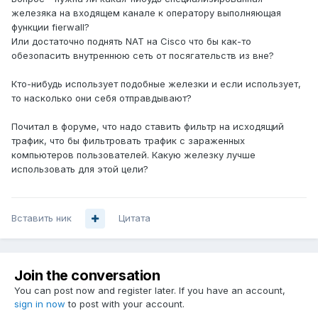
железяка на входящем канале к оператору выполняющая
функции fierwall?
Или достаточно поднять NAT на Cisco что бы как-то
обезопасить внутреннюю сеть от посягательств из вне?
Кто-нибудь использует подобные железки и если использует,
то насколько они себя отправдывают?
Почитал в форуме, что надо ставить фильтр на исходящий
трафик, что бы фильтровать трафик с зараженных
компьютеров пользователей. Какую железку лучше
использовать для этой цели?
Вставить ник
Цитата
Join the conversation
You can post now and register later. If you have an account,
sign in now
to post with your account.