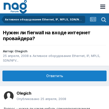
Активное оборудование Ethernet, IP, MPLS, SDN/NFV...
Нужен ли fierwall на входе интернет
провайдера?
Автор:
Olegich
25 апреля, 2008
в
Активное оборудование Ethernet, IP, MPLS,
SDN/NFV...
Ответить
Olegich
Опубликовано
25 апреля, 2008
Вопрос - нужна ли какая-нибудь специализированная