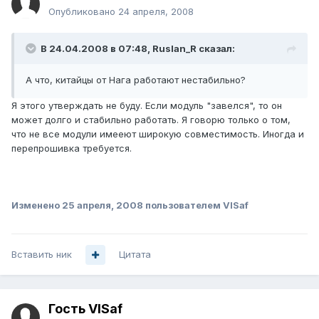
Опубликовано
24 апреля, 2008
В 24.04.2008 в 07:48, Ruslan_R сказал:
А что, китайцы от Нага работают нестабильно?
Я этого утверждать не буду. Если модуль "завелся", то он
может долго и стабильно работать. Я говорю только о том,
что не все модули имееют широкую совместимость. Иногда и
перепрошивка требуется.
Изменено
25 апреля, 2008
пользователем VISaf
Вставить ник
Цитата
Гость VISaf