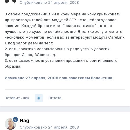
Опубликовано
24 апреля, 2008
В своем предложении я ни в коей мере не хочу критиковать
др. производителей опт. модулей SFP - это неблагодарное
занятие. Каждый бренд имеет "право на жизнь" - кто-то
лучше, кто-то хуже по цена/качество. Я только хочу отметить
несколько моментов, если вас заинтересуют модули CareLink:
1. под залог даем на тест;
2. есть практика использования в ряде устр-в дорогих
брендов Cisco, 3Com и т.д.;
3. есть возможность установки прошивки с оригинального
образца.
Изменено
27 апреля, 2008
пользователем Валентина
Вставить ник
Цитата
Nag
Опубликовано
24 апреля, 2008