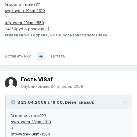
Угорели чтоли???
swp-wdm-10km-1310
+
sfp-wdm-10km-1550
=4150руб в розницу :-)
Изменено
23 апреля, 2008
пользователем Diesel
Вставить ник
Цитата
Гость VISaf
Опубликовано
24 апреля, 2008
В 23.04.2008 в 18:00, Diesel сказал:
Угорели чтоли???
swp-wdm-10km-1310
+
sfp-wdm-10km-1550