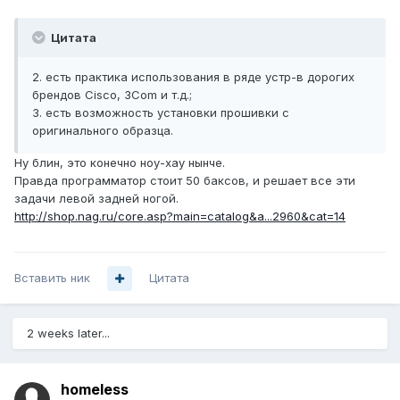
Цитата
2. есть практика использования в ряде устр-в дорогих
брендов Cisco, 3Com и т.д.;
3. есть возможность установки прошивки с
оригинального образца.
Ну блин, это конечно ноу-хау нынче.
Правда программатор стоит 50 баксов, и решает все эти
задачи левой задней ногой.
http://shop.nag.ru/core.asp?main=catalog&a...2960&cat=14
Вставить ник
Цитата
2 weeks later...
homeless