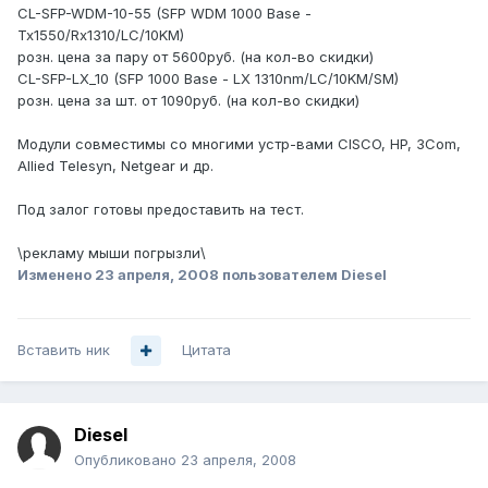
CL-SFP-WDM-10-55 (SFP WDM 1000 Base -
Tx1550/Rx1310/LC/10KM)
розн. цена за пару от 5600руб. (на кол-во скидки)
CL-SFP-LX_10 (SFP 1000 Base - LX 1310nm/LC/10KM/SM)
розн. цена за шт. от 1090руб. (на кол-во скидки)
Модули совместимы со многими устр-вами CISCO, HP, 3Com,
Allied Telesyn, Netgear и др.
Под залог готовы предоставить на тест.
\рекламу мыши погрызли\
Изменено
23 апреля, 2008
пользователем Diesel
Вставить ник
Цитата
Diesel
Опубликовано
23 апреля, 2008