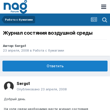
Работа с бумагами
Журнал состяния воздушной среды
Автор:
Sergo1
23 апреля, 2008
в
Работа с бумагами
Ответить
Sergo1
Опубликовано
23 апреля, 2008
Добрый день.
На узле связи необходимо вести журнал состояния