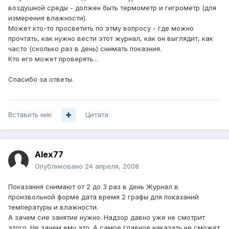
воздушной среды - должен быть термометр и гигрометр (для
измерения влажности).
Может кто-то просветить по этму вопросу - где можно
прочтать, как нужно вести этот журнал, как он выглядит, как
часто (сколько раз в день) снимать показния.
Кто его может проверять...
Спасибо за ответы.
Вставить ник
Цитата
Alex77
Опубликовано
24 апреля, 2008
Показания снимают от 2 до 3 раз в день Журнал в
произвольной форме дата время 2 графы для показаний
температуры и влажности.
А зачем сие занятие нужно. Надзор давно уже не смотрит
этого. Не зачем ему это. А самое главное наказать не сможет