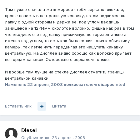
Там нужно сначала жать миррор чтобы зеркало выехало,
проще попасть в центральную канавку, потом поднимаешь
лапку с одной стороны и держа её, под углом вводишь
зачищеное на 12-14мм сколотое волокно, фишка как раз в том
что вводишь его под лапку прижимную не горизонтально а
именно под углом, то есть как бы наколняя вниз к обьективу
камеры, так легче чуть передвигая его нащупать канавку
центральную. На дисплее видно хорошо как волокно прыгает
по торцам канавок. Осторожно с зеркалом только.
И вообще там лучше на стекле дисплея отметить границы
центральной канавки.
Изменено
22 апреля, 2008
пользователем disappointed
Вставить ник
Цитата
Diesel
Опубликовано
23 апреля, 2008