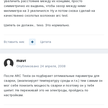
увеличить расстояние между их концами, просто
симметрично их выдвинь, чтобы зазор между ними
милиметра на 3 увеличился. Ну и потом снова сделай на
качественно сколотых волокнах arc test.
Шипеть он должен... тихо. Это нормально.
Вставить ник
Цитата
mavr
Опубликовано
24 апреля, 2008
После ARC Testa он подбирает оптимальные параметры для
сварки, (анализирует температуру среды и.т.к.) тем самым он
мог себе понизить мощность сварки и поэтому он у тебя
шипит. Не переживай это не электроды, пройдись по
настройкам.