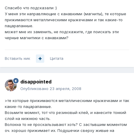
Спасибо что подсказали :)
У меня эти направляющие с канавкими (магниты), те которые
прижимаются металлическими крыжечками и так какие-то
пацарапанные.
может мне их заменить, не подскажите, где поискать эти
черные магнитики с канавками?
Вставить ник
Цитата
disappointed
Опубликовано
23 апреля, 2008
>те которые прижимаются металлическими крыжечками и так
какие-то пацарапанные.
Возьмите момент, тот что резиновый клей, и нанесите тонкий
слой на нижнюю часть.
Волокна то не проскальзывают хоть? С застывшим моментом
оч. хорошо прижимает их. Подушечки сверху живые на