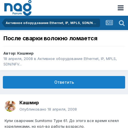
Активное оборудование Ethernet, IP, MPLS, SDN/NFV...
После сварки волокно ломается
Автор:
Кашмир
18 апреля, 2008
в
Активное оборудование Ethernet, IP, MPLS,
SDN/NFV...
Ответить
Кашмир
Опубликовано
18 апреля, 2008
Купи сварочник Sumitomo Type 61. До этого все время клеял
корелинками, но кол-во работы возрасло.