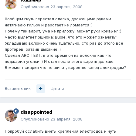
Опубликовано
23 апреля, 2008
Вообщем гнуть перестал слегка, дрожащими руками
натягиваю гильзу и работает не ломается :)
Почему так варит, ума не приложу, может руки кривые? :)
Часто вылетает ошибка: Buble, что это может означать?
Укладываю волокно очень тщательно, сто раз до этого все
протерев, затаив дыхание :)
Сделал ARC TEST, в это время он на волокне как -то
поджарил уголки :) И стал после этого варить дольше.
В момент сварки что-то шипит, вероятно капец электродам?
Вставить ник
Цитата
disappointed
Опубликовано
23 апреля, 2008
Попробуй ослабить винты крепления электродов и чуть