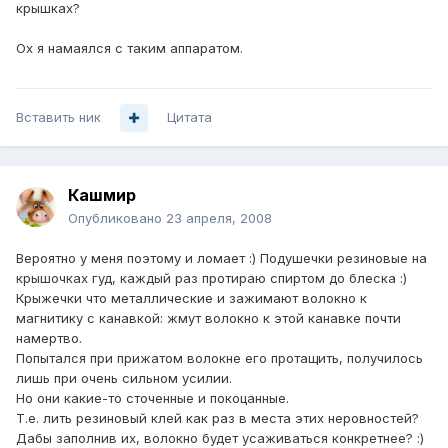
крышках?
Ох я намаялся с таким аппаратом.
Вставить ник
Цитата
Кашмир
Опубликовано
23 апреля, 2008
Вероятно у меня поэтому и ломает :) Подушечки резиновые на
крышочках гуд, каждый раз протираю спиртом до блеска :)
Крыжечки что металлические и зажимают волокно к
магнитику с канавкой: жмут волокно к этой канавке почти
намертво.
Попытался при прижатом волокне его протащить, получилось
лишь при очень сильном усилии.
Но они какие-то сточенные и покоцанные.
Т.е. лить резиновый клей как раз в места этих неровностей?
Дабы заполнив их, волокно будет усаживаться конкретнее? :)