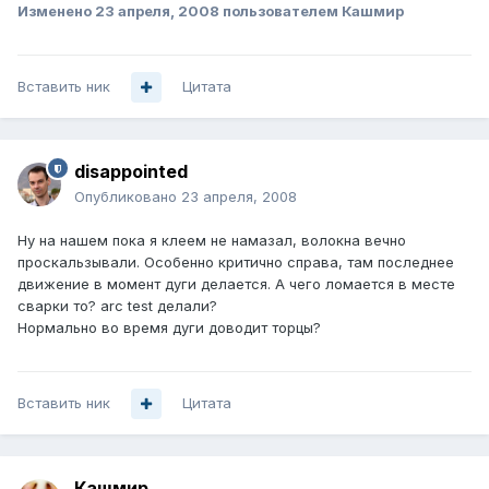
Изменено
23 апреля, 2008
пользователем Кашмир
Вставить ник
Цитата
disappointed
Опубликовано
23 апреля, 2008
Ну на нашем пока я клеем не намазал, волокна вечно
проскальзывали. Особенно критично справа, там последнее
движение в момент дуги делается. А чего ломается в месте
сварки то? arc test делали?
Нормально во время дуги доводит торцы?
Вставить ник
Цитата
Кашмир