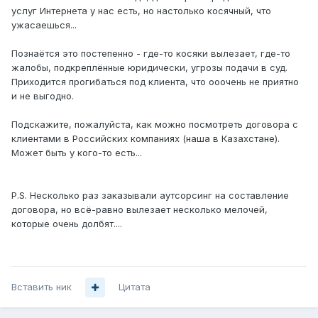
услуг Интернета у нас есть, но настолько косячный, что
ужасаешься...
Познаётся это постепенно - где-то косяки вылезает, где-то
жалобы, подкреплённые юридически, угрозы подачи в суд.
Приходится прогибаться под клиента, что ооочень не приятно
и не выгодно.
Подскажите, пожалуйста, как можно посмотреть договора с
клиентами в Российских компаниях (наша в Казахстане).
Может быть у кого-то есть...
P.S. Несколько раз заказывали аутсорсинг на составление
договора, но всё-равно вылезает несколько мелочей,
которые очень долбят....
Вставить ник
Цитата