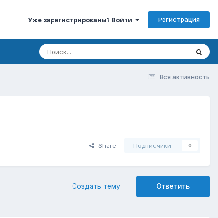
Регистрация
Уже зарегистрированы? Войти
Вся активность
Share
Подписчики
0
Создать тему
Ответить