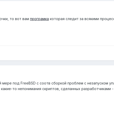
очки, то вот вам
програмка
которая следит за всякими процес
й мере под FreeBSD с соотв сборкой проблем с незапуском у
ь какие-то непонимания скриптов, сделанных разработчиками -