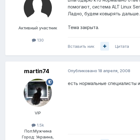
помогают, система ALT Linux Serv
Ладно, будем ковырять дальше.
Тема закрыта.
Активный участник
130
Вставить ник
Цитата
martin74
Опубликовано
18 апреля, 2008
есть нормальные специалисты и 
VIP
1.5k
Пол:
Мужчина
Город:
Украина,