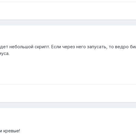
дет небольшой скрипт. Если через него запусать, то ведро б
иуса.
и кревые!