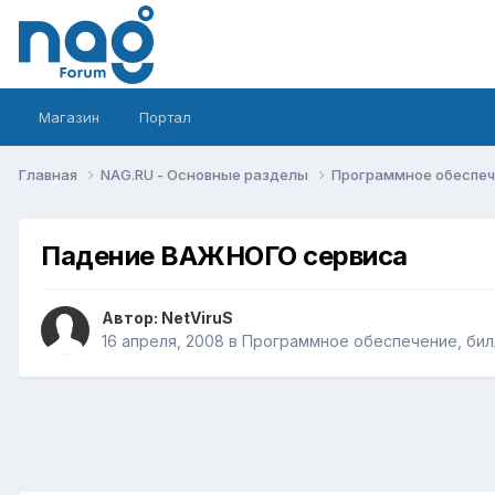
Магазин
Портал
Главная
NAG.RU - Основные разделы
Программное обеспече
Падение ВАЖНОГО сервиса
Автор:
NetViruS
16 апреля, 2008
в
Программное обеспечение, билл