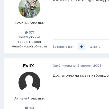
Активный участник
571
Пол:
Мужчина
Город:
г.Сатка
Челябинской области
Вставить ник
Цитата
EvilX
Опубликовано
16 апреля, 2008
Достаточно написать небольшой
Активный участник
154