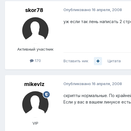
skor78
Опубликовано
16 апреля, 2008
уж если так лень написать 2 стр
Активный участник
170
Вставить ник
Цитата
mikevlz
Опубликовано
16 апреля, 2008
скрипты нормальные. По крайне
Если у вас в вашем линуксе ест
VIP