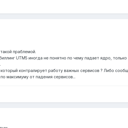
 такой праблемой.
биллинг UTM5 иногда не понятно по чему падает ядро, только
.
 который контралирует работу важных сервисов ? Либо сообщае
по максимуму от падения сервисов...
орум