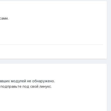
сами.
павших модулей не обнаружено.
 подправьте под свой линукс.