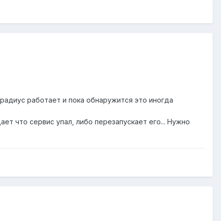
 радиус работает и пока обнаружится это иногда
т что сервис упал, либо перезапускает его... Нужно